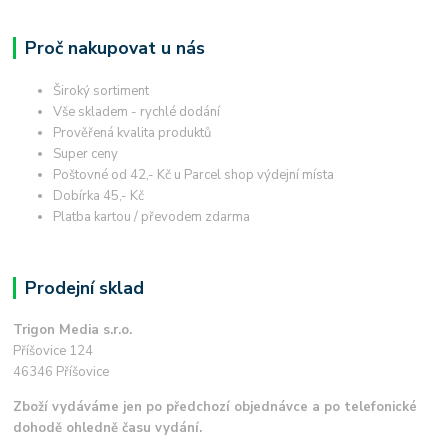
Proč nakupovat u nás
Široký sortiment
Vše skladem - rychlé dodání
Prověřená kvalita produktů
Super ceny
Poštovné od 42,- Kč u Parcel shop výdejní místa
Dobírka 45,- Kč
Platba kartou / převodem zdarma
Prodejní sklad
Trigon Media s.r.o.
Příšovice 124
46346 Příšovice
Zboží vydáváme jen po předchozí objednávce a po telefonické
dohodě ohledně času vydání.