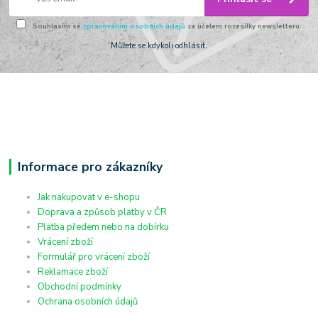
Souhlasím se
zpracováním osobních údajů
za účelem rozesílky newsletteru.
Můžete se kdykoli odhlásit.
Informace pro zákazníky
Jak nakupovat v e-shopu
Doprava a způsob platby v ČR
Platba předem nebo na dobírku
Vrácení zboží
Formulář pro vrácení zboží
Reklamace zboží
Obchodní podmínky
Ochrana osobních údajů