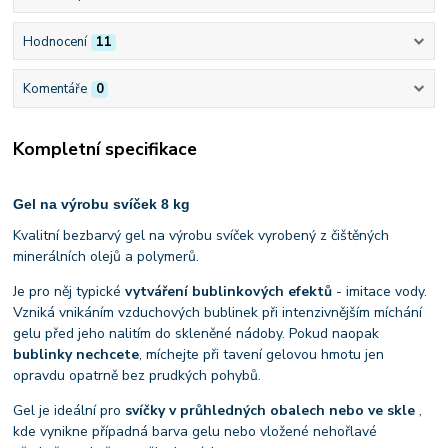
Hodnocení
11
Komentáře
0
Kompletní specifikace
Gel na výrobu svíček 8 kg
Kvalitní bezbarvý gel na výrobu svíček vyrobený z čištěných
minerálních olejů a polymerů.
Je pro něj typické
vytváření bublinkových efektů
- imitace vody.
Vzniká vnikáním vzduchových bublinek při intenzivnějším míchání
gelu před jeho nalitím do skleněné nádoby. Pokud naopak
bublinky nechcete
, míchejte při tavení gelovou hmotu jen
opravdu opatrně bez prudkých pohybů.
Gel je ideální pro
svíčky v průhledných obalech nebo ve skle
,
kde vynikne případná barva gelu nebo vložené nehořlavé