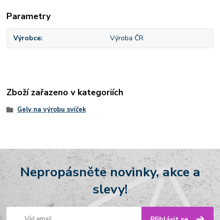
Parametry
Výrobce
Výroba ČR
Zboží zařazeno v kategoriích
Gely na výrobu svíček
Nepropásněte novinky, akce a
slevy!
Přihlásit se