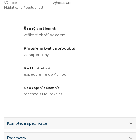
Výrobce:
Výroba ČR
Hlídat cenu / dostupnost
Široký sortiment
veškeré zboží skladem
Prověřená kvalita produktů
za super ceny
Rychlé dodání
expedujeme do 48 hodin
Spokojení zákazníci
recenze z Heureka.cz
Kompletní specifikace
Parametry