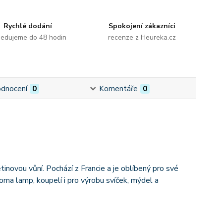
Rychlé dodání
Spokojení zákazníci
edujeme do 48 hodin
recenze z Heureka.cz
dnocení
0
Komentáře
0
ětinovou vůní. Pochází z Francie a je oblíbený pro své
oma lamp, koupelí i pro výrobu svíček, mýdel a