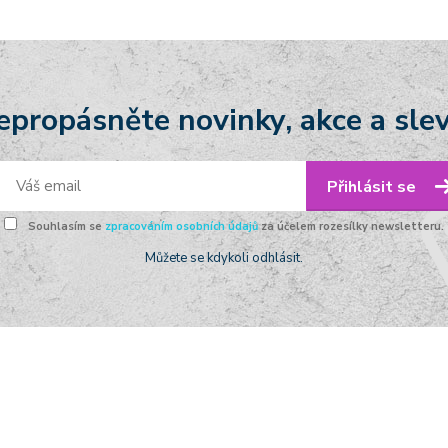
epropásněte novinky, akce a slev
Přihlásit se
Souhlasím se
zpracováním osobních údajů
za účelem rozesílky newsletteru.
Můžete se kdykoli odhlásit.