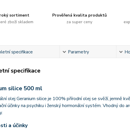
roký sortiment
Prověřená kvalita produktů
eré zboží skladem
za super ceny
exp
etní specifikace
Parametry
Ho
tní specifikace
um silice 500 ml
ální olej Geranium silice je 100% přírodní olej se svěží, jemně kv
ční účinky na psychiku i ženský hormonální systém. Vhodný do ar
y.
sti a účinky