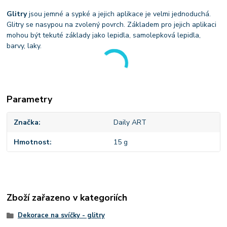
Glitry
jsou jemné a sypké a jejich aplikace je velmi jednoduchá.
Glitry se nasypou na zvolený povrch. Základem pro jejich aplikaci
mohou být tekuté základy jako lepidla, samolepková lepidla,
barvy, laky.
Parametry
Značka
Daily ART
Hmotnost
15 g
Zboží zařazeno v kategoriích
Dekorace na svíčky - glitry