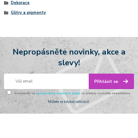
Dekorace
Glitry a pigmenty
Nepropásněte novinky, akce a
slevy!
Přihlásit se
Souhlasím se
zpracováním osobních údajů
za účelem rozesílky newsletteru.
Můžete se kdykoli odhlásit.