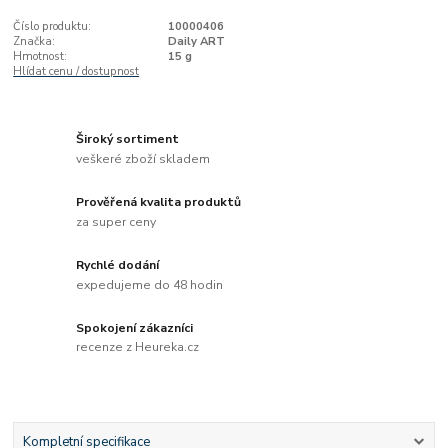
Číslo produktu:
10000406
Značka:
Daily ART
Hmotnost:
15 g
Hlídat cenu / dostupnost
Široký sortiment
veškeré zboží skladem
Prověřená kvalita produktů
za super ceny
Rychlé dodání
expedujeme do 48 hodin
Spokojení zákazníci
recenze z Heureka.cz
Kompletní specifikace