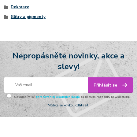
Dekorace
Glitry a pigmenty
Nepropásněte novinky, akce a
slevy!
Přihlásit se
Souhlasím se
zpracováním osobních údajů
za účelem rozesílky newsletteru.
Můžete se kdykoli odhlásit.