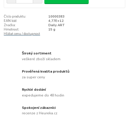
Číslo produktu:
10000383
EAN kód:
4,77E+12
Značka:
Daily ART
Hmotnost:
15 g
Hlídat cenu / dostupnost
Široký sortiment
veškeré zboží skladem
Prověřená kvalita produktů
za super ceny
Rychlé dodání
expedujeme do 48 hodin
Spokojení zákazníci
recenze z Heureka.cz