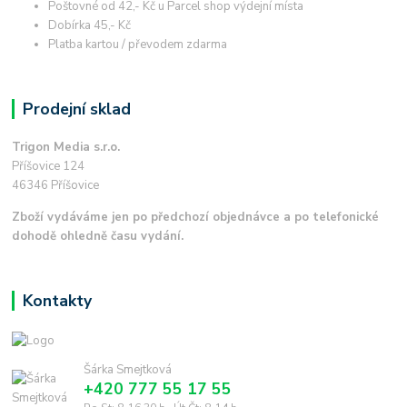
Poštovné od 42,- Kč u Parcel shop výdejní místa
Dobírka 45,- Kč
Platba kartou / převodem zdarma
Prodejní sklad
Trigon Media s.r.o.
Příšovice 124
46346 Příšovice
Zboží vydáváme jen po předchozí objednávce a po telefonické
dohodě ohledně času vydání.
Kontakty
Šárka Smejtková
+420 777 55 17 55