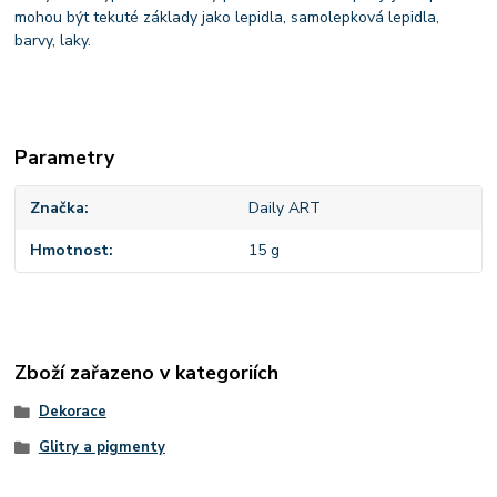
mohou být tekuté základy jako lepidla, samolepková lepidla,
barvy, laky.
Parametry
Značka
Daily ART
Hmotnost
15 g
Zboží zařazeno v kategoriích
Dekorace
Glitry a pigmenty