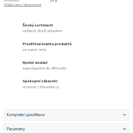
Hmotnost:
15 g
Hlídat cenu / dostupnost
Široký sortiment
veškeré zboží skladem
Prověřená kvalita produktů
za super ceny
Rychlé dodání
expedujeme do 48 hodin
Spokojení zákazníci
recenze z Heureka.cz
Kompletní specifikace
Parametry