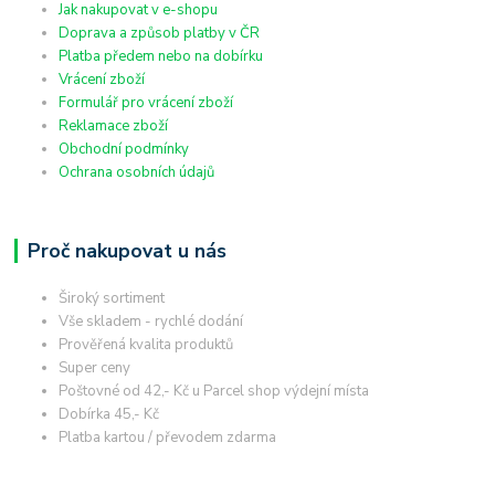
Jak nakupovat v e-shopu
Doprava a způsob platby v ČR
Platba předem nebo na dobírku
Vrácení zboží
Formulář pro vrácení zboží
Reklamace zboží
Obchodní podmínky
Ochrana osobních údajů
Proč nakupovat u nás
Široký sortiment
Vše skladem - rychlé dodání
Prověřená kvalita produktů
Super ceny
Poštovné od 42,- Kč u Parcel shop výdejní místa
Dobírka 45,- Kč
Platba kartou / převodem zdarma