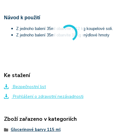
Návod k použití
Z jednoho balení 35ml obarvíte 8-12 kg koupelové soli.
Z jednoho balení 35ml obarvite 10Kg mýdlové hmoty
Ke stažení
Bezpečnostní list
Prohlášení o zdravotní nezávadnosti
Zboží zařazeno v kategoriích
Glycerinové barvy 115 ml