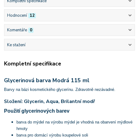
Kompletní specifikace
Hodnocení
12
Komentáře
0
Ke stažení
Kompletní specifikace
Glycerinová barva Modrá 115 ml
Barvy na bázi kosmetického glycerínu. Zdravotně nezávadné.
Složení: Glycerin, Aqua, Brilantní modř
Použití glycerinových barev
barva do mýdel na výrobu mýdel je vhodná na obarvení mýdlové
hmoty
barva pro domácí výrobu koupelové soli