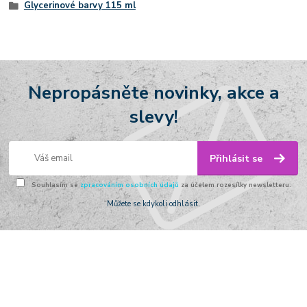
Glycerinové barvy 115 ml
Nepropásněte novinky, akce a
slevy!
Přihlásit se
Souhlasím se
zpracováním osobních údajů
za účelem rozesílky newsletteru.
Můžete se kdykoli odhlásit.