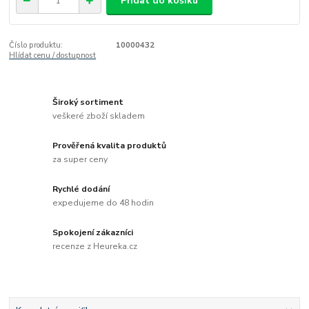
Přidat do košíku
Číslo produktu:
10000432
Hlídat cenu / dostupnost
Široký sortiment
veškeré zboží skladem
Prověřená kvalita produktů
za super ceny
Rychlé dodání
expedujeme do 48 hodin
Spokojení zákazníci
recenze z Heureka.cz