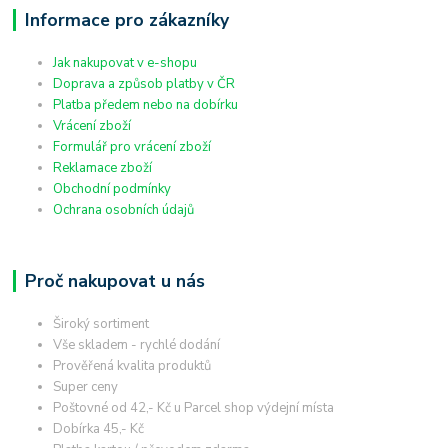
Informace pro zákazníky
Jak nakupovat v e-shopu
Doprava a způsob platby v ČR
Platba předem nebo na dobírku
Vrácení zboží
Formulář pro vrácení zboží
Reklamace zboží
Obchodní podmínky
Ochrana osobních údajů
Proč nakupovat u nás
Široký sortiment
Vše skladem - rychlé dodání
Prověřená kvalita produktů
Super ceny
Poštovné od 42,- Kč u Parcel shop výdejní místa
Dobírka 45,- Kč