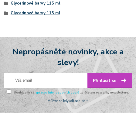
Glycerinové barvy 115 ml
Glycerinové barvy 115 ml
Nepropásněte novinky, akce a
slevy!
Přihlásit se
Souhlasím se
zpracováním osobních údajů
za účelem rozesílky newsletteru.
Můžete se kdykoli odhlásit.