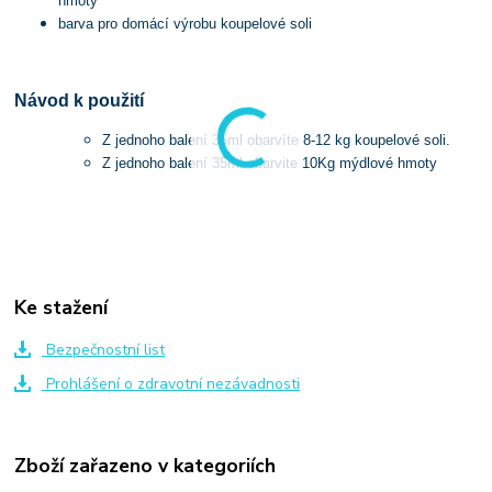
hmoty
barva pro domácí výrobu koupelové soli
Návod k použití
Z jednoho balení 35ml obarvíte 8-12 kg koupelové soli.
Z jednoho balení 35ml obarvite 10Kg mýdlové hmoty
Ke stažení
Bezpečnostní list
Prohlášení o zdravotní nezávadnosti
Zboží zařazeno v kategoriích