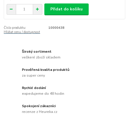
Přidat do košíku
Číslo produktu:
10000438
Hlídat cenu / dostupnost
Široký sortiment
veškeré zboží skladem
Prověřená kvalita produktů
za super ceny
Rychlé dodání
expedujeme do 48 hodin
Spokojení zákazníci
recenze z Heureka.cz