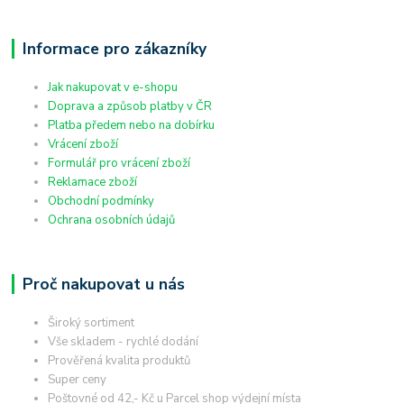
Informace pro zákazníky
Jak nakupovat v e-shopu
Doprava a způsob platby v ČR
Platba předem nebo na dobírku
Vrácení zboží
Formulář pro vrácení zboží
Reklamace zboží
Obchodní podmínky
Ochrana osobních údajů
Proč nakupovat u nás
Široký sortiment
Vše skladem - rychlé dodání
Prověřená kvalita produktů
Super ceny
Poštovné od 42,- Kč u Parcel shop výdejní místa