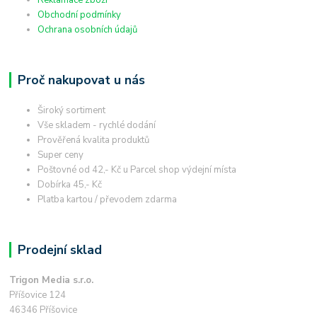
Obchodní podmínky
Ochrana osobních údajů
Proč nakupovat u nás
Široký sortiment
Vše skladem - rychlé dodání
Prověřená kvalita produktů
Super ceny
Poštovné od 42,- Kč u Parcel shop výdejní místa
Dobírka 45,- Kč
Platba kartou / převodem zdarma
Prodejní sklad
Trigon Media s.r.o.
Příšovice 124
46346 Příšovice