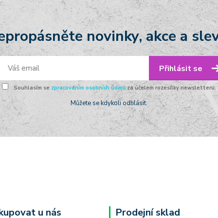
epropásněte novinky, akce a slev
Přihlásit se
Souhlasím se
zpracováním osobních údajů
za účelem rozesílky newsletteru.
Můžete se kdykoli odhlásit.
kupovat u nás
Prodejní sklad