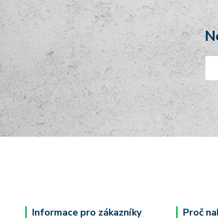
N
Informace pro zákazníky
Proč na