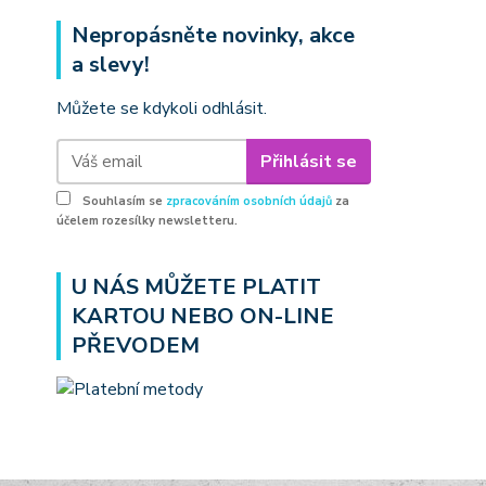
Nepropásněte novinky, akce
a slevy!
Můžete se kdykoli odhlásit.
Přihlásit se
Souhlasím se
zpracováním osobních údajů
za
účelem rozesílky newsletteru.
U NÁS MŮŽETE PLATIT
KARTOU NEBO ON-LINE
PŘEVODEM