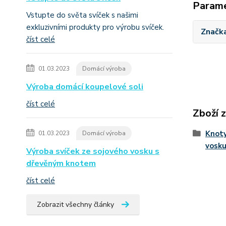
Param
Vstupte do světa svíček s našimi
exkluzivními produkty pro výrobu svíček.
Značk
číst celé
01.03.2023
Domácí výroba
Výroba domácí koupelové soli
číst celé
Zboží 
Knot
01.03.2023
Domácí výroba
vosk
Výroba svíček ze sojového vosku s
dřevěným knotem
číst celé
Zobrazit všechny články