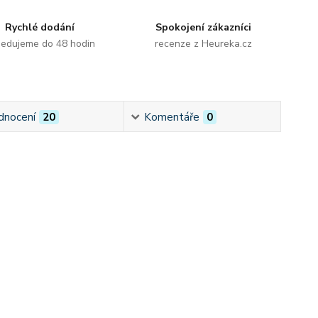
Rychlé dodání
Spokojení zákazníci
edujeme do 48 hodin
recenze z Heureka.cz
dnocení
20
Komentáře
0