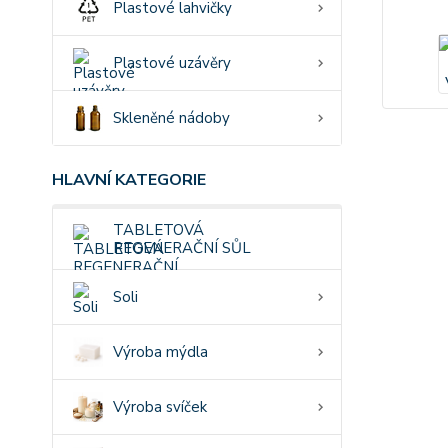
Plastové lahvičky
Plastové uzávěry
Skleněné nádoby
HLAVNÍ KATEGORIE
TABLETOVÁ
REGENERAČNÍ SŮL
Soli
Výroba mýdla
Výroba svíček