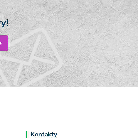
y!
Kontakty