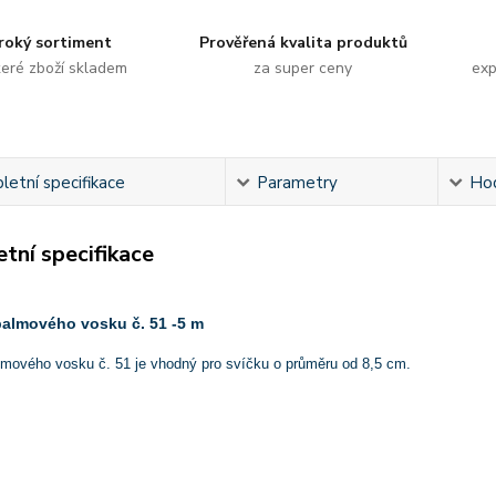
roký sortiment
Prověřená kvalita produktů
eré zboží skladem
za super ceny
exp
etní specifikace
Parametry
Ho
tní specifikace
palmového vosku č. 51 -5 m
lmového vosku č. 51 je vhodný pro svíčku o průměru od 8,5 cm.