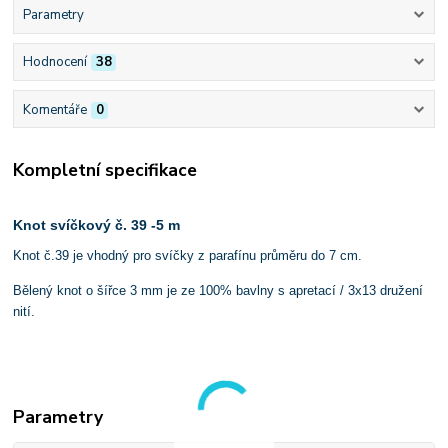
Parametry
Hodnocení
38
Komentáře
0
Kompletní specifikace
Knot svíčkový č. 39 -5 m
Knot č.39 je vhodný pro svíčky z parafínu průměru do 7 cm.
Bělený knot o šířce 3 mm je ze 100% bavlny s apretací / 3x13 družení
nití.
Parametry