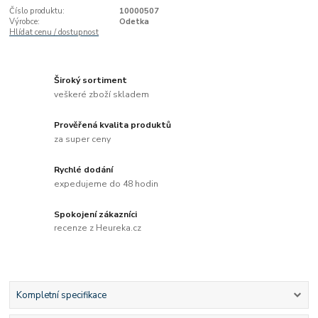
Číslo produktu:
10000507
Výrobce:
Odetka
Hlídat cenu / dostupnost
Široký sortiment
veškeré zboží skladem
Prověřená kvalita produktů
za super ceny
Rychlé dodání
expedujeme do 48 hodin
Spokojení zákazníci
recenze z Heureka.cz
Kompletní specifikace