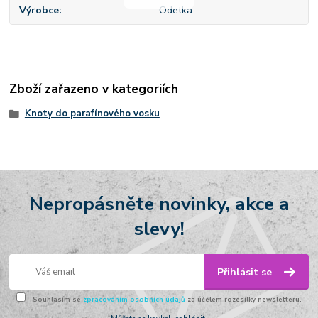
Výrobce
Odetka
Zboží zařazeno v kategoriích
Knoty do parafínového vosku
Nepropásněte novinky, akce a
slevy!
Přihlásit se
Souhlasím se
zpracováním osobních údajů
za účelem rozesílky newsletteru.