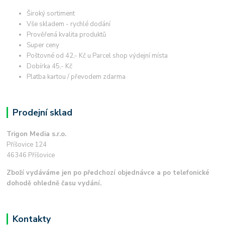
Široký sortiment
Vše skladem - rychlé dodání
Prověřená kvalita produktů
Super ceny
Poštovné od 42,- Kč u Parcel shop výdejní místa
Dobírka 45,- Kč
Platba kartou / převodem zdarma
Prodejní sklad
Trigon Media s.r.o.
Příšovice 124
46346 Příšovice
Zboží vydáváme jen po předchozí objednávce a po telefonické
dohodě ohledně času vydání.
Kontakty