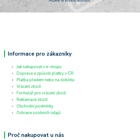
Můžete se kdykoli odhlásit.
Informace pro zákazníky
Jak nakupovat v e-shopu
Doprava a způsob platby v ČR
Platba předem nebo na dobírku
Vrácení zboží
Formulář pro vrácení zboží
Reklamace zboží
Obchodní podmínky
Ochrana osobních údajů
Proč nakupovat u nás