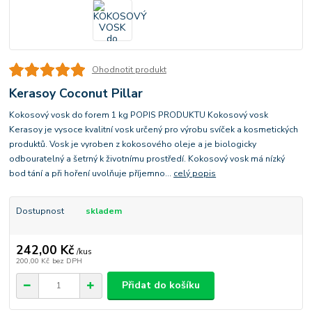
Ohodnotit produkt
Kerasoy Coconut Pillar
Kokosový vosk do forem 1 kg POPIS PRODUKTU Kokosový vosk
Kerasoy je vysoce kvalitní vosk určený pro výrobu svíček a kosmetických
produktů. Vosk je vyroben z kokosového oleje a je biologicky
odbouratelný a šetrný k životnímu prostředí. Kokosový vosk má nízký
bod tání a při hoření uvolňuje příjemno...
celý popis
Dostupnost
skladem
242,00 Kč
/
kus
200,00 Kč
bez DPH
Přidat do košíku