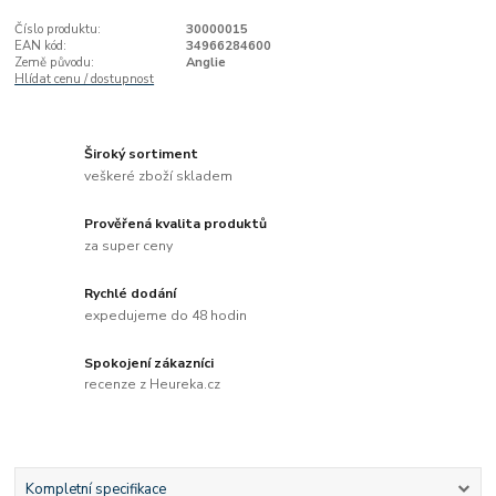
Číslo produktu:
30000015
EAN kód:
34966284600
Země původu:
Anglie
Hlídat cenu / dostupnost
Široký sortiment
veškeré zboží skladem
Prověřená kvalita produktů
za super ceny
Rychlé dodání
expedujeme do 48 hodin
Spokojení zákazníci
recenze z Heureka.cz
Kompletní specifikace