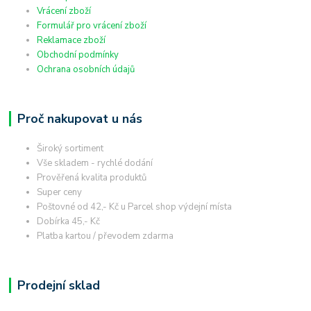
Vrácení zboží
Formulář pro vrácení zboží
Reklamace zboží
Obchodní podmínky
Ochrana osobních údajů
Proč nakupovat u nás
Široký sortiment
Vše skladem - rychlé dodání
Prověřená kvalita produktů
Super ceny
Poštovné od 42,- Kč u Parcel shop výdejní místa
Dobírka 45,- Kč
Platba kartou / převodem zdarma
Prodejní sklad