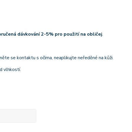
ručená dávkování 2-5% pro použití na obličej
.
ěte se kontaktu s očima, neaplikujte neředěné na kůži.
d vlhkostí.