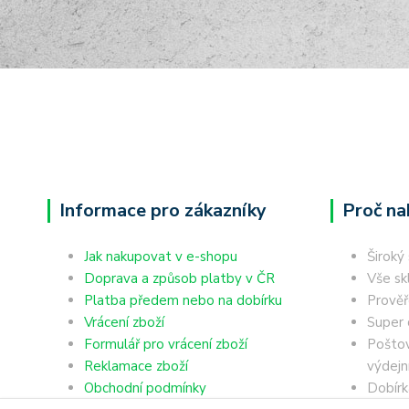
Informace pro zákazníky
Proč na
Jak nakupovat v e-shopu
Široký
Doprava a způsob platby v ČR
Vše sk
Platba předem nebo na dobírku
Prověř
Vrácení zboží
Super 
Formulář pro vrácení zboží
Poštov
Reklamace zboží
výdejn
Obchodní podmínky
Dobírk