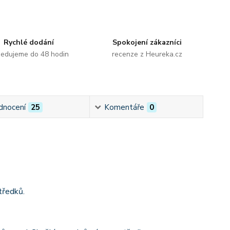
Rychlé dodání
Spokojení zákazníci
edujeme do 48 hodin
recenze z Heureka.cz
dnocení
25
Komentáře
0
tředků.