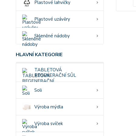
Plastové lahvičky
Plastové uzávěry
Skleněné nádoby
HLAVNÍ KATEGORIE
TABLETOVÁ
REGENERAČNÍ SŮL
Soli
Výroba mýdla
Výroba svíček