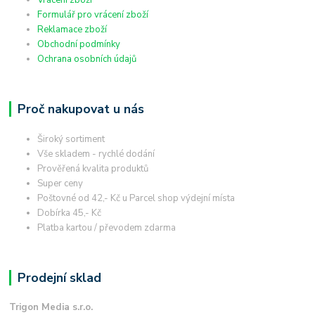
Formulář pro vrácení zboží
Reklamace zboží
Obchodní podmínky
Ochrana osobních údajů
Proč nakupovat u nás
Široký sortiment
Vše skladem - rychlé dodání
Prověřená kvalita produktů
Super ceny
Poštovné od 42,- Kč u Parcel shop výdejní místa
Dobírka 45,- Kč
Platba kartou / převodem zdarma
Prodejní sklad
Trigon Media s.r.o.