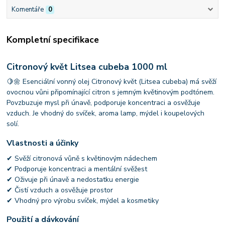
Komentáře
0
Kompletní specifikace
Citronový květ Litsea cubeba 1000 ml
🍋🌼 Esenciální vonný olej Citronový květ (Litsea cubeba) má svěží
ovocnou vůni připomínající citron s jemným květinovým podtónem.
Povzbuzuje mysl při únavě, podporuje koncentraci a osvěžuje
vzduch. Je vhodný do svíček, aroma lamp, mýdel i koupelových
solí.
Vlastnosti a účinky
✔ Svěží citronová vůně s květinovým nádechem
✔ Podporuje koncentraci a mentální svěžest
✔ Oživuje při únavě a nedostatku energie
✔ Čistí vzduch a osvěžuje prostor
✔ Vhodný pro výrobu svíček, mýdel a kosmetiky
Použití a dávkování