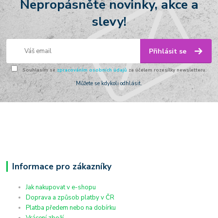
Nepropásněte novinky, akce a
slevy!
Přihlásit se
Souhlasím se
zpracováním osobních údajů
za účelem rozesílky newsletteru.
Můžete se kdykoli odhlásit.
Informace pro zákazníky
Jak nakupovat v e-shopu
Doprava a způsob platby v ČR
Platba předem nebo na dobírku
Vrácení zboží