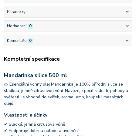
Parametry
Hodnocení
0
Komentáře
0
Kompletní specifikace
Mandarinka silice 500 ml
🍊 Esenciální vonný olej Mandarinka je 100% přírodní silice se
sladkou, jemně citrusovou vůní. Navozuje pocit radosti, pohody a
svěžesti. Je vhodná do svíček, aroma lamp, koupelí i masážních
olejů.
Vlastnosti a účinky
✔ Sladká, jemná citrusová vůně
✔ Podporuje dobrou náladu a uvolnění