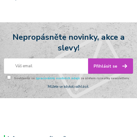
Nepropásněte novinky, akce a
slevy!
Přihlásit se
Souhlasím se
zpracováním osobních údajů
za účelem rozesílky newsletteru.
Můžete se kdykoli odhlásit.