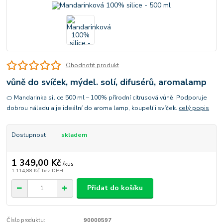
Ohodnotit produkt
vůně do svíček, mýdel. solí, difusérů, aromalamp
🍊 Mandarinka silice 500 ml – 100% přírodní citrusová vůně. Podporuje
dobrou náladu a je ideální do aroma lamp, koupelí i svíček.
celý popis
Dostupnost
skladem
1 349,00 Kč
/
kus
1 114,88 Kč
bez DPH
Přidat do košíku
Číslo produktu:
90000597