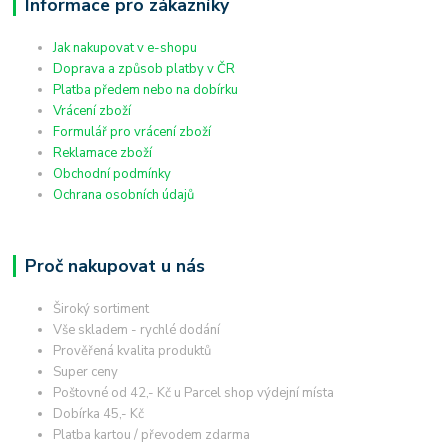
Informace pro zákazníky
Jak nakupovat v e-shopu
Doprava a způsob platby v ČR
Platba předem nebo na dobírku
Vrácení zboží
Formulář pro vrácení zboží
Reklamace zboží
Obchodní podmínky
Ochrana osobních údajů
Proč nakupovat u nás
Široký sortiment
Vše skladem - rychlé dodání
Prověřená kvalita produktů
Super ceny
Poštovné od 42,- Kč u Parcel shop výdejní místa
Dobírka 45,- Kč
Platba kartou / převodem zdarma