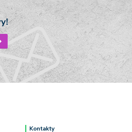
y!
Kontakty