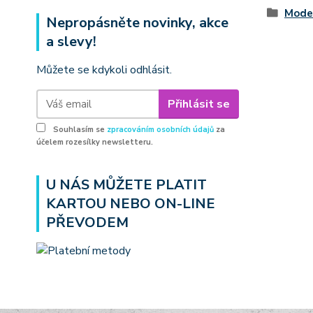
Model
Nepropásněte novinky, akce
a slevy!
Můžete se kdykoli odhlásit.
Přihlásit se
Souhlasím se
zpracováním osobních údajů
za
účelem rozesílky newsletteru.
U NÁS MŮŽETE PLATIT
KARTOU NEBO ON-LINE
PŘEVODEM