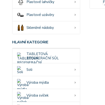
Plastové lahvičky
Plastové uzávěry
Skleněné nádoby
HLAVNÍ KATEGORIE
TABLETOVÁ
REGENERAČNÍ SŮL
Soli
Výroba mýdla
Výroba svíček