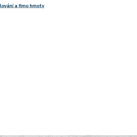
ování a fimo hmoty