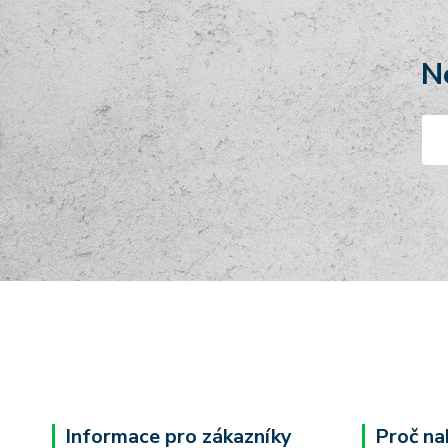
N
Informace pro zákazníky
Proč na