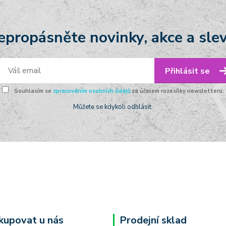
epropásněte novinky, akce a slev
Přihlásit se
Souhlasím se
zpracováním osobních údajů
za účelem rozesílky newsletteru.
Můžete se kdykoli odhlásit.
kupovat u nás
Prodejní sklad