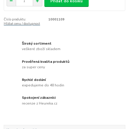
Přidat do košíku
Číslo produktu:
10001109
Hlídat cenu / dostupnost
Široký sortiment
veškeré zboží skladem
Prověřená kvalita produktů
za super ceny
Rychlé dodání
expedujeme do 48 hodin
Spokojení zákazníci
recenze z Heureka.cz