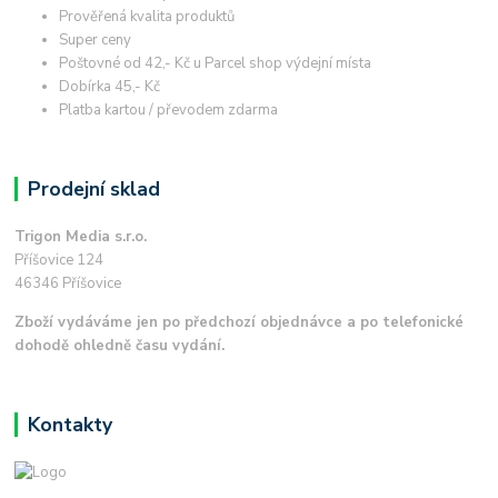
Prověřená kvalita produktů
Super ceny
Poštovné od 42,- Kč u Parcel shop výdejní místa
Dobírka 45,- Kč
Platba kartou / převodem zdarma
Prodejní sklad
Trigon Media s.r.o.
Příšovice 124
46346 Příšovice
Zboží vydáváme jen po předchozí objednávce a po telefonické
dohodě ohledně času vydání.
Kontakty