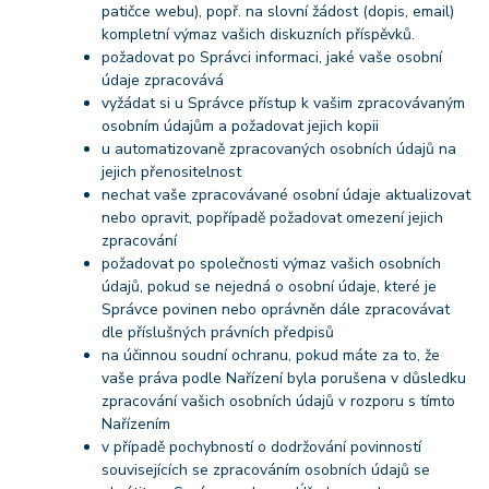
patičce webu), popř. na slovní žádost (dopis, email)
kompletní výmaz vašich diskuzních příspěvků.
požadovat po Správci informaci, jaké vaše osobní
údaje zpracovává
vyžádat si u Správce přístup k vašim zpracovávaným
osobním údajům a požadovat jejich kopii
u automatizovaně zpracovaných osobních údajů na
jejich přenositelnost
nechat vaše zpracovávané osobní údaje aktualizovat
nebo opravit, popřípadě požadovat omezení jejich
zpracování
požadovat po společnosti výmaz vašich osobních
údajů, pokud se nejedná o osobní údaje, které je
Správce povinen nebo oprávněn dále zpracovávat
dle příslušných právních předpisů
na účinnou soudní ochranu, pokud máte za to, že
vaše práva podle Nařízení byla porušena v důsledku
zpracování vašich osobních údajů v rozporu s tímto
Nařízením
v případě pochybností o dodržování povinností
souvisejících se zpracováním osobních údajů se