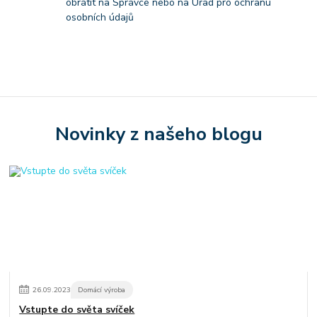
obrátit na Správce nebo na Úřad pro ochranu
osobních údajů
Novinky z našeho blogu
26
.
09
.
2023
Domácí výroba
Vstupte do světa svíček