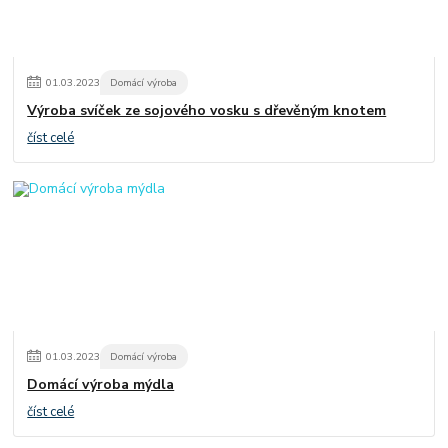
01
.
03
.
2023
Domácí výroba
Výroba svíček ze sojového vosku s dřevěným knotem
číst celé
01
.
03
.
2023
Domácí výroba
Domácí výroba mýdla
číst celé