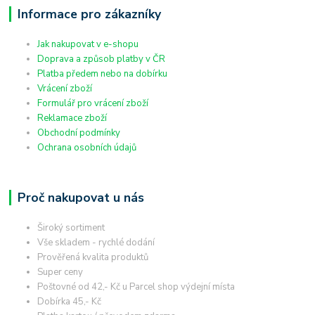
Informace pro zákazníky
Jak nakupovat v e-shopu
Doprava a způsob platby v ČR
Platba předem nebo na dobírku
Vrácení zboží
Formulář pro vrácení zboží
Reklamace zboží
Obchodní podmínky
Ochrana osobních údajů
Proč nakupovat u nás
Široký sortiment
Vše skladem - rychlé dodání
Prověřená kvalita produktů
Super ceny
Poštovné od 42,- Kč u Parcel shop výdejní místa
Dobírka 45,- Kč