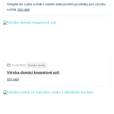
Vstupte do světa svíček s našimi exkluzivními produkty pro výrobu
svíček.
číst celé
01
.
03
.
2023
Domácí výroba
Výroba domácí koupelové soli
číst celé