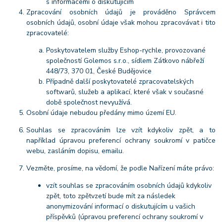
s informacemi o diskutujícím
Zpracování osobních údajů je prováděno Správcem
osobních údajů, osobní údaje však mohou zpracovávat i tito
zpracovatelé:
Poskytovatelem služby Eshop-rychle, provozované
společností Golemos s.r.o., sídlem Zátkovo nábřeží
448/73, 370 01, České Budějovice
Případně další poskytovatelé zpracovatelských
softwarů, služeb a aplikací, které však v současné
době společnost nevyužívá.
Osobní údaje nebudou předány mimo území EU.
Souhlas se zpracováním lze vzít kdykoliv zpět, a to
například úpravou preferencí ochrany soukromí v patičce
webu, zasláním dopisu, emailu.
Vezměte, prosíme, na vědomí, že podle Nařízení máte právo:
vzít souhlas se zpracováním osobních údajů kdykoliv
zpět, toto zpětvzetí bude mít za následek
anonymizování informací o diskutujícím u vašich
příspěvků (úpravou preferencí ochrany soukromí v