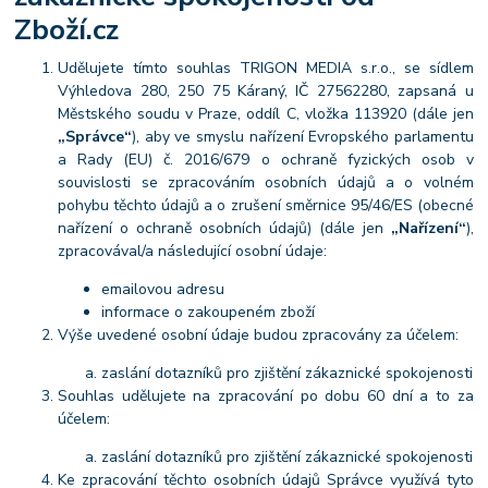
Zboží.cz
Udělujete tímto souhlas TRIGON MEDIA s.r.o., se sídlem
Výhledova 280, 250 75 Káraný, IČ 27562280, zapsaná u
Městského soudu v Praze, oddíl C, vložka 113920 (dále jen
„Správce“
), aby ve smyslu nařízení Evropského parlamentu
a Rady (EU) č. 2016/679 o ochraně fyzických osob v
souvislosti se zpracováním osobních údajů a o volném
pohybu těchto údajů a o zrušení směrnice 95/46/ES (obecné
nařízení o ochraně osobních údajů) (dále jen
„Nařízení“
),
zpracovával/a následující osobní údaje:
emailovou adresu
informace o zakoupeném zboží
Výše uvedené osobní údaje budou zpracovány za účelem:
zaslání dotazníků pro zjištění zákaznické spokojenosti
Souhlas udělujete na zpracování po dobu 60 dní a to za
účelem:
zaslání dotazníků pro zjištění zákaznické spokojenosti
Ke zpracování těchto osobních údajů Správce využívá tyto