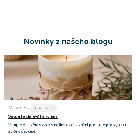
Novinky z našeho blogu
26
.
09
.
2023
Domácí výroba
Vstupte do světa svíček
Vstupte do světa svíček s našimi exkluzivními produkty pro výrobu
svíček.
číst celé