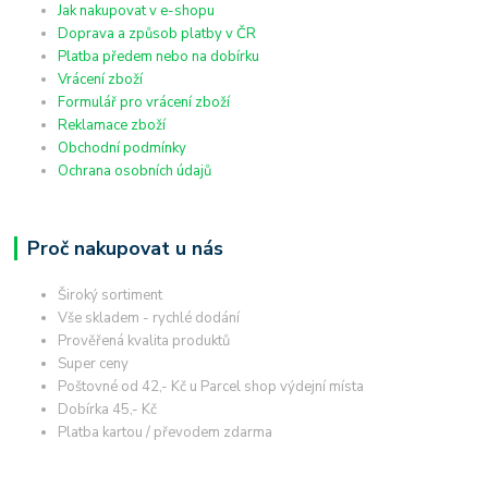
Jak nakupovat v e-shopu
Doprava a způsob platby v ČR
Platba předem nebo na dobírku
Vrácení zboží
Formulář pro vrácení zboží
Reklamace zboží
Obchodní podmínky
Ochrana osobních údajů
Proč nakupovat u nás
Široký sortiment
Vše skladem - rychlé dodání
Prověřená kvalita produktů
Super ceny
Poštovné od 42,- Kč u Parcel shop výdejní místa
Dobírka 45,- Kč
Platba kartou / převodem zdarma