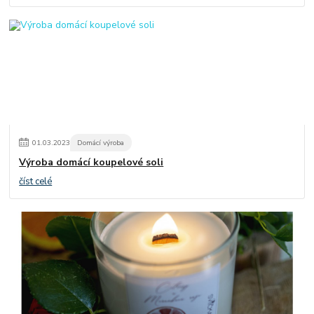
01
.
03
.
2023
Domácí výroba
Výroba domácí koupelové soli
číst celé