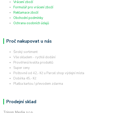
Vrácení zboží
Formulář pro vrácení zboží
Reklamace zboží
Obchodní podmínky
Ochrana osobních údajů
Proč nakupovat u nás
Široký sortiment
Vše skladem - rychlé dodání
Prověřená kvalita produktů
Super ceny
Poštovné od 42,- Kč u Parcel shop výdejní místa
Dobírka 45,- Kč
Platba kartou / převodem zdarma
Prodejní sklad
Trigon Media s.r.o.