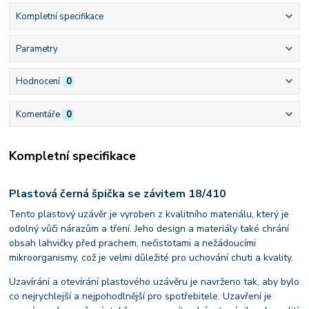
Kompletní specifikace
Parametry
Hodnocení
0
Komentáře
0
Kompletní specifikace
Plastová černá špička se závitem 18/410
Tento plastový uzávěr je vyroben z kvalitního materiálu, který je
odolný vůči nárazům a tření. Jeho design a materiály také chrání
obsah lahvičky před prachem, nečistotami a nežádoucími
mikroorganismy, což je velmi důležité pro uchování chuti a kvality.
Uzavírání a otevírání plastového uzávěru je navrženo tak, aby bylo
co nejrychlejší a nejpohodlnější pro spotřebitele. Uzavření je