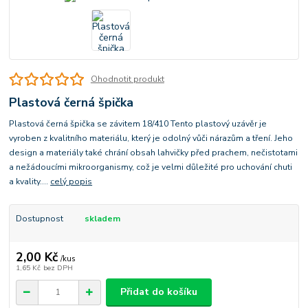
Ohodnotit produkt
Plastová černá špička
Plastová černá špička se závitem 18/410 Tento plastový uzávěr je
vyroben z kvalitního materiálu, který je odolný vůči nárazům a tření. Jeho
design a materiály také chrání obsah lahvičky před prachem, nečistotami
a nežádoucími mikroorganismy, což je velmi důležité pro uchování chuti
a kvality....
celý popis
Dostupnost
skladem
2,00 Kč
/
kus
1,65 Kč
bez DPH
Přidat do košíku