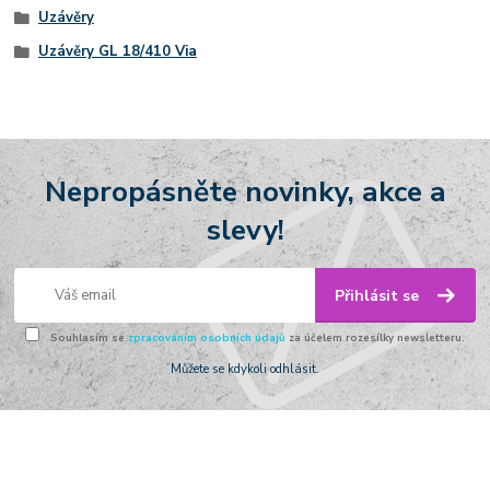
Uzávěry
Uzávěry GL 18/410 Via
Nepropásněte novinky, akce a
slevy!
Přihlásit se
Souhlasím se
zpracováním osobních údajů
za účelem rozesílky newsletteru.
Můžete se kdykoli odhlásit.