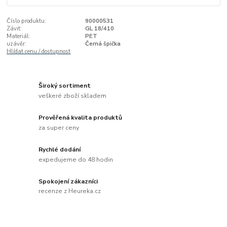
Číslo produktu:
90000531
Závit:
GL 18/410
Materiál:
PET
uzávěr:
Černá špička
Hlídat cenu / dostupnost
Široký sortiment
veškeré zboží skladem
Prověřená kvalita produktů
za super ceny
Rychlé dodání
expedujeme do 48 hodin
Spokojení zákazníci
recenze z Heureka.cz