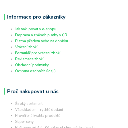
Informace pro zákazníky
Jak nakupovat v e-shopu
Doprava a způsob platby v ČR
Platba předem nebo na dobírku
Vrácení zboží
Formulář pro vrácení zboží
Reklamace zboží
Obchodní podmínky
Ochrana osobních údajů
Proč nakupovat u nás
Široký sortiment
Vše skladem - rychlé dodání
Prověřená kvalita produktů
Super ceny
Poštovné od 42,- Kč u Parcel shop výdejní místa