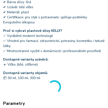
✔ Barva dózy: čirá
✔ Uzávěr: bílé víčko
✔ Materiál: plast
✔ Certifikace: pro styk s potravinami, splňuje podmínky
Evropského lékopisu
Proč si vybrat plastové dózy KELLY?
✅ Vyráběné moderní technologií
✅ Vhodné pro farmacii, zdravotnictví, potraviny, kosmetiku i tekuté
látky
✅ Mnohostranné využití v domácnosti i profesionálním prostředí
Dostupné varianty uzávěrů:
🔹 Víčko (bílé, stříbrné)
Dostupné varianty objemů:
📦 50 ml, 100 ml, 300 ml
Parametry