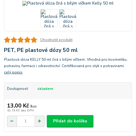
Ohodnotit produkt
PET, PE plastové dózy 50 ml
Plastová dóza KELLY 50 ml čirá s bílým víčkem. Vhodná pro kosmetiku,
potraviny, farmacii i zdravotnictví. Certifikovaná pro styk s potravinami.
celý popis
Dostupnost
skladem
13,00 Kč
/
kus
10,74 Kč
bez DPH
Přidat do košíku