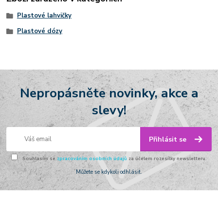
Plastové lahvičky
Plastové dózy
Nepropásněte novinky, akce a
slevy!
Přihlásit se
Souhlasím se
zpracováním osobních údajů
za účelem rozesílky newsletteru.
Můžete se kdykoli odhlásit.