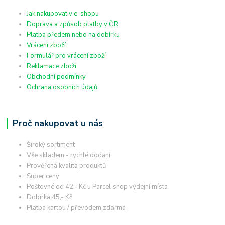
Jak nakupovat v e-shopu
Doprava a způsob platby v ČR
Platba předem nebo na dobírku
Vrácení zboží
Formulář pro vrácení zboží
Reklamace zboží
Obchodní podmínky
Ochrana osobních údajů
Proč nakupovat u nás
Široký sortiment
Vše skladem - rychlé dodání
Prověřená kvalita produktů
Super ceny
Poštovné od 42,- Kč u Parcel shop výdejní místa
Dobírka 45,- Kč
Platba kartou / převodem zdarma