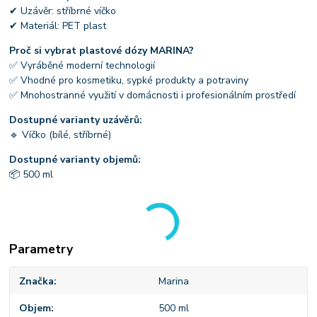
✔ Uzávěr: stříbrné víčko
✔ Materiál: PET plast
Proč si vybrat plastové dózy MARINA?
✅ Vyráběné moderní technologií
✅ Vhodné pro kosmetiku, sypké produkty a potraviny
✅ Mnohostranné využití v domácnosti i profesionálním prostředí
Dostupné varianty uzávěrů:
🔹 Víčko (bílé, stříbrné)
Dostupné varianty objemů:
📦 500 ml
Parametry
Značka
Marina
Objem
500 ml