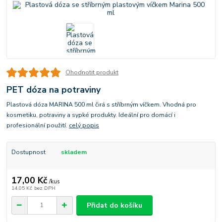
Ohodnotit produkt
PET dóza na potraviny
Plastová dóza MARINA 500 ml čirá s stříbrným víčkem. Vhodná pro
kosmetiku, potraviny a sypké produkty. Ideální pro domácí i
profesionální použití.
celý popis
Dostupnost
skladem
17,00 Kč
/
kus
14,05 Kč
bez DPH
Přidat do košíku