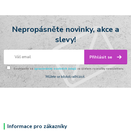
Nepropásněte novinky, akce a
slevy!
Přihlásit se
Souhlasím se
zpracováním osobních údajů
za účelem rozesílky newsletteru.
Můžete se kdykoli odhlásit.
Informace pro zákazníky