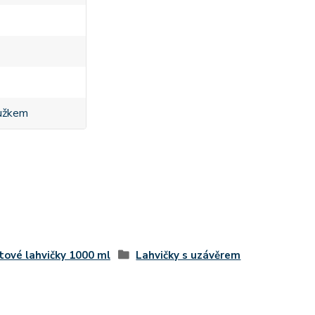
oužkem
tové lahvičky 1000 ml
Lahvičky s uzávěrem