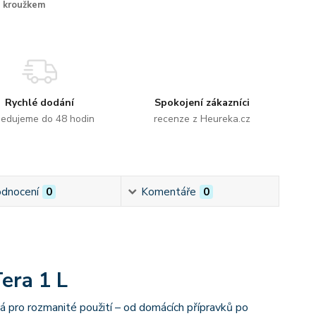
kroužkem
Rychlé dodání
Spokojení zákazníci
edujeme do 48 hodin
recenze z Heureka.cz
dnocení
0
Komentáře
0
era 1 L
á pro rozmanité použití – od domácích přípravků po