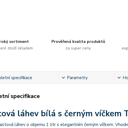
roký sortiment
Prověřená kvalita produktů
eré zboží skladem
za super ceny
exp
etní specifikace
Parametry
Ho
tní specifikace
tová láhev bílá s černým víčkem T
lastová láhev o objemu 1 litr s elegantním černým víčkem. Vhodn