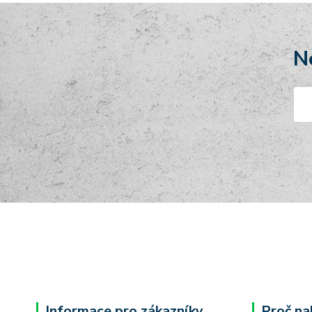
N
Informace pro zákazníky
Proč na