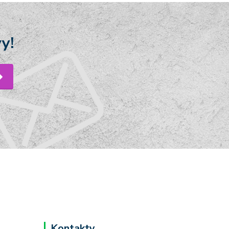
y!
Kontakty