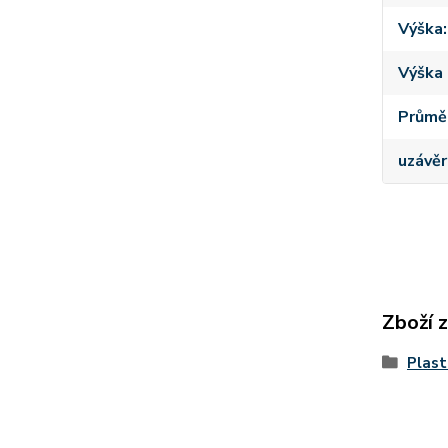
Výška
Výška 
Průmě
uzávěr
Zboží 
Plast