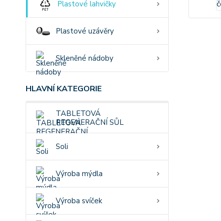
Plastové lahvičky
Plastové uzávěry
Skleněné nádoby
HLAVNÍ KATEGORIE
TABLETOVÁ
REGENERAČNÍ SŮL
Soli
Výroba mýdla
Výroba svíček