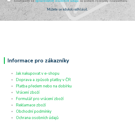
Souhlasím se
zpracováním osobních údajů
za účelem rozesílky newsletteru.
Můžete se kdykoli odhlásit.
Informace pro zákazníky
Jak nakupovat v e-shopu
Doprava a způsob platby v ČR
Platba předem nebo na dobírku
Vrácení zboží
Formulář pro vrácení zboží
Reklamace zboží
Obchodní podmínky
Ochrana osobních údajů