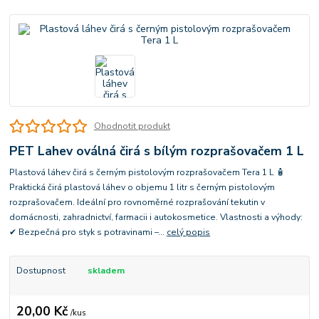
Ohodnotit produkt
PET Lahev oválná čirá s bílým rozprašovačem 1 L
Plastová láhev čirá s černým pistolovým rozprašovačem Tera 1 L 🧴
Praktická čirá plastová láhev o objemu 1 litr s černým pistolovým
rozprašovačem. Ideální pro rovnoměrné rozprašování tekutin v
domácnosti, zahradnictví, farmacii i autokosmetice. Vlastnosti a výhody:
✔ Bezpečná pro styk s potravinami –...
celý popis
Dostupnost
skladem
20,00 Kč
/
kus