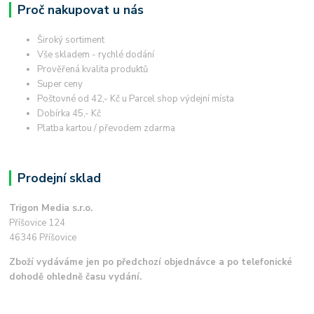
Proč nakupovat u nás
Široký sortiment
Vše skladem - rychlé dodání
Prověřená kvalita produktů
Super ceny
Poštovné od 42,- Kč u Parcel shop výdejní místa
Dobírka 45,- Kč
Platba kartou / převodem zdarma
Prodejní sklad
Trigon Media s.r.o.
Příšovice 124
46346 Příšovice
Zboží vydáváme jen po předchozí objednávce a po telefonické
dohodě ohledně času vydání.