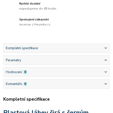
Rychlé dodání
expedujeme do 48 hodin
Spokojení zákazníci
recenze z Heureka.cz
Kompletní specifikace
Parametry
Hodnocení
0
Komentáře
0
Kompletní specifikace
Plastová láhev čirá s černým