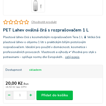
Ohodnotit produkt
PET Lahev oválná čirá s rozprašovačem 1 L
Plastová láhev čirá s kosmetickým rozprašovačem Tera 1 L 🧴 Velká čirá
plastová láhev o objemu 1 litr s praktickým bílým pistolovým
rozprašovačem. Ideální pro použití v domácnosti, kosmetice i
profesionálních provozech. Vlastnosti a výhody:✔ Vhodná pro styk s
potravinami – splňuje normy dle Evropskéh...
celý popis
Dostupnost
skladem
20,00 Kč
/
kus
16,53 Kč
bez DPH
Přidat do košíku