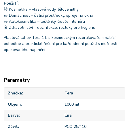
Použití:
💆 Kosmetika – vlasové vody, tělové mlhy
🧽 Domácnost – čisticí prostředky, spreje na okna
🚗 Autokosmetika – leštěnky, čističe interiéru
🧴 Zdravotnictví – dezinfekce, roztoky pro hygienu
Plastová láhev Tera 1 L s kosmetickým rozprašovačem nabízí
pohodlné a praktické řešení pro každodenní použití s možností
opakovaného naplnění.
Parametry
Značka
Tera
Objem
1000 ml
Barva
Čirá
Závit
PCO 28/410