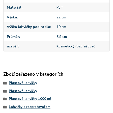
Materiál
PET
Výška
22 cm
Výška lahvičky pod hrdlo
19 cm
Průměr
8,9 cm
uzávěr
Kosmetický rozprašovač
Zboží zařazeno v kategoriích
Plastové lahvičky
Plastové lahvičky
Plastové lahvičky 1000 ml
Lahvičky s rozprašovačem