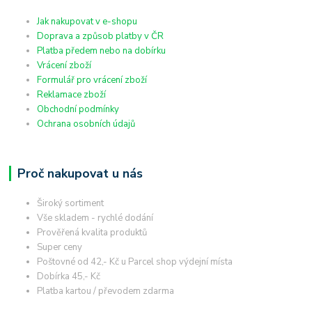
Jak nakupovat v e-shopu
Doprava a způsob platby v ČR
Platba předem nebo na dobírku
Vrácení zboží
Formulář pro vrácení zboží
Reklamace zboží
Obchodní podmínky
Ochrana osobních údajů
Proč nakupovat u nás
Široký sortiment
Vše skladem - rychlé dodání
Prověřená kvalita produktů
Super ceny
Poštovné od 42,- Kč u Parcel shop výdejní místa
Dobírka 45,- Kč
Platba kartou / převodem zdarma