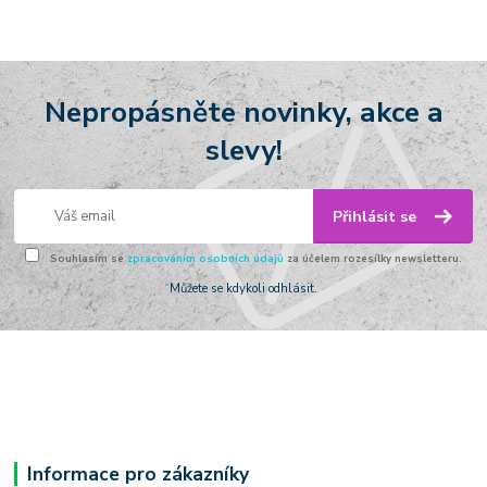
Nepropásněte novinky, akce a
slevy!
Přihlásit se
Souhlasím se
zpracováním osobních údajů
za účelem rozesílky newsletteru.
Můžete se kdykoli odhlásit.
Informace pro zákazníky