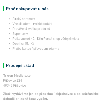
Proč nakupovat u nás
Široký sortiment
Vše skladem - rychlé dodání
Prověřená kvalita produktů
Super ceny
Poštovné od 42,- Kč u Parcel shop výdejní místa
Dobírka 45,- Kč
Platba kartou / převodem zdarma
Prodejní sklad
Trigon Media s.r.o.
Příšovice 124
46346 Příšovice
Zboží vydáváme jen po předchozí objednávce a po telefonické
dohodě ohledně času vydání.