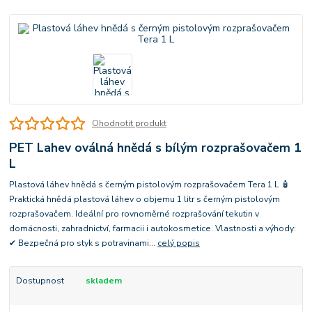
Ohodnotit produkt
PET Lahev oválná hnědá s bílým rozprašovačem 1
L
Plastová láhev hnědá s černým pistolovým rozprašovačem Tera 1 L 🧴
Praktická hnědá plastová láhev o objemu 1 litr s černým pistolovým
rozprašovačem. Ideální pro rovnoměrné rozprašování tekutin v
domácnosti, zahradnictví, farmacii i autokosmetice. Vlastnosti a výhody:
✔ Bezpečná pro styk s potravinami...
celý popis
Dostupnost
skladem