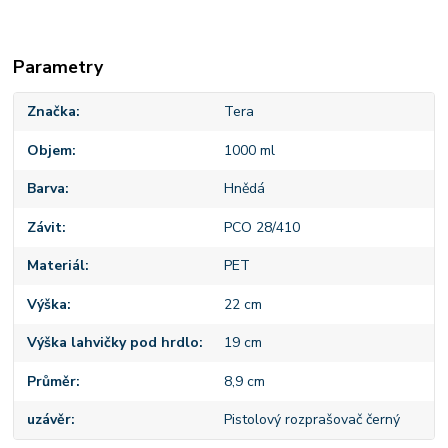
Parametry
Značka
Tera
Objem
1000 ml
Barva
Hnědá
Závit
PCO 28/410
Materiál
PET
Výška
22 cm
Výška lahvičky pod hrdlo
19 cm
Průměr
8,9 cm
uzávěr
Pistolový rozprašovač černý