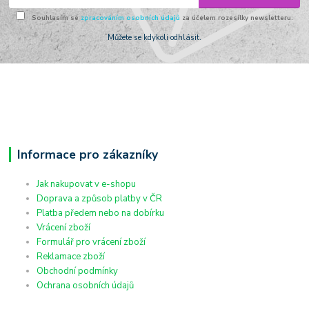
Souhlasím se
zpracováním osobních údajů
za účelem rozesílky newsletteru.
Můžete se kdykoli odhlásit.
Informace pro zákazníky
Jak nakupovat v e-shopu
Doprava a způsob platby v ČR
Platba předem nebo na dobírku
Vrácení zboží
Formulář pro vrácení zboží
Reklamace zboží
Obchodní podmínky
Ochrana osobních údajů