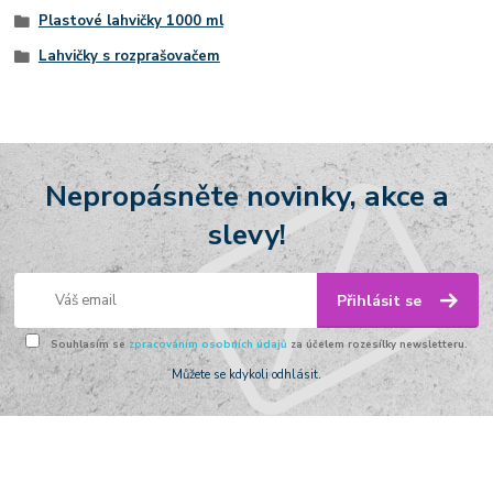
Plastové lahvičky 1000 ml
Lahvičky s rozprašovačem
Nepropásněte novinky, akce a
slevy!
Přihlásit se
Souhlasím se
zpracováním osobních údajů
za účelem rozesílky newsletteru.
Můžete se kdykoli odhlásit.