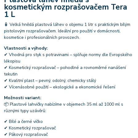
kosmetickým rozprašovačem Tera
1 L
🧴 Velká hnědá plastová láhev o objemu 1 litr s praktickým bílým
pistolovým rozprašovačem. Ideální pro použití v domácnosti,
kosmetice i profesionálních provozech.
Vlastnosti a výhody:
✔ Vhodná pro styk s potravinami – splňuje normy dle Evropského
lékopisu
✔ Kosmetický rozprašovač – pohodlné a rovnoměrné nanášení
tekutin
✔ Kvalitní plast – pevný, odolný, chemicky stálý
✔ Vícenásobné použití – ekologické a ekonomické řešení
Možnosti variant:
📦 Plastové lahvičky nabízíme v objemech 35 ml až 1000 ml s
různými typy uzávěrů:
✔ Bílé a černé víčko
✔ Kosmetický rozprašovač
✔ Pákový rozprašovač