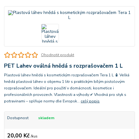
Ohodnotit produkt
PET Lahev oválná hnědá s rozprašovačem 1 L
Plastová láhev hnědá s kosmetickým rozprašovačem Tera 1 L 🧴 Velká
hnědá plastová láhev o objemu 1 litr s praktickým bílým pistolovým
rozprašovačem. Ideální pro použití v domácnosti, kosmetice i
profesionálních provozech. Vlastnosti a výhody:✔ Vhodná pro styk s
potravinami – splňuje normy dle Evropsk...
celý popis
Dostupnost
skladem
20,00 Kč
/
kus