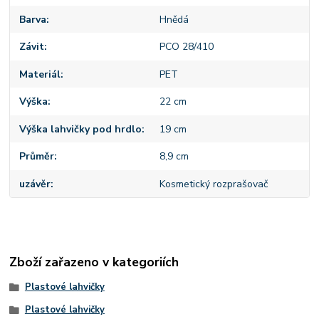
Barva
Hnědá
Závit
PCO 28/410
Materiál
PET
Výška
22 cm
Výška lahvičky pod hrdlo
19 cm
Průměr
8,9 cm
uzávěr
Kosmetický rozprašovač
Zboží zařazeno v kategoriích
Plastové lahvičky
Plastové lahvičky