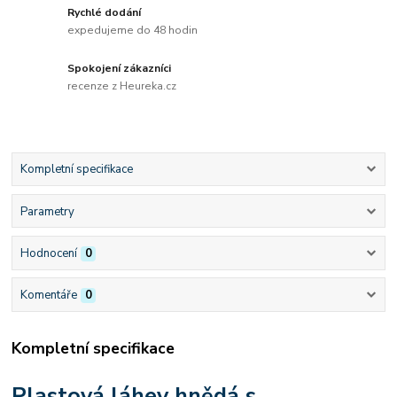
Rychlé dodání
expedujeme do 48 hodin
Spokojení zákazníci
recenze z Heureka.cz
Kompletní specifikace
Parametry
Hodnocení
0
Komentáře
0
Kompletní specifikace
Plastová láhev hnědá s