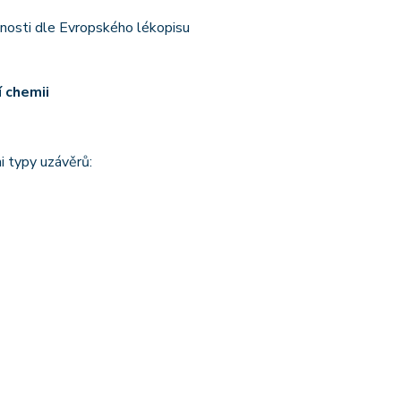
nosti dle Evropského lékopisu
í chemii
i typy uzávěrů: