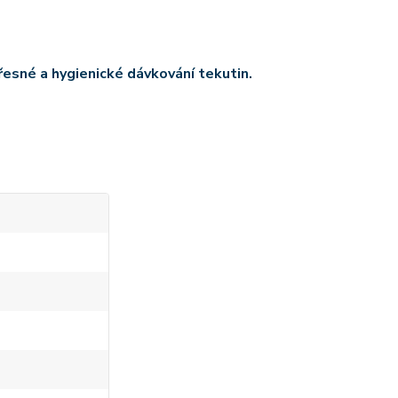
řesné a hygienické dávkování tekutin.