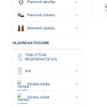
Plastové lahvičky
Plastové uzávěry
Skleněné nádoby
HLAVNÍ KATEGORIE
TABLETOVÁ
REGENERAČNÍ SŮL
Soli
Výroba mýdla
Výroba svíček