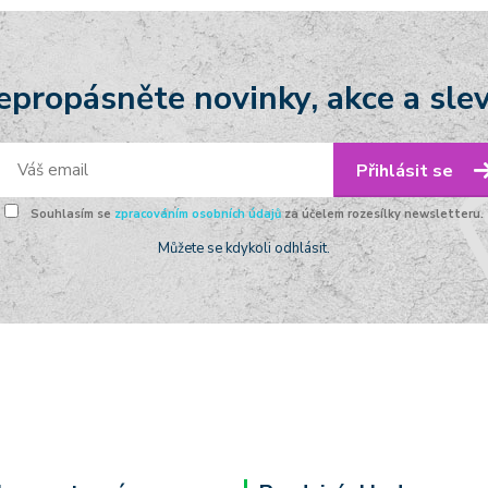
epropásněte novinky, akce a slev
Přihlásit se
Souhlasím se
zpracováním osobních údajů
za účelem rozesílky newsletteru.
Můžete se kdykoli odhlásit.