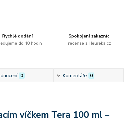
Rychlé dodání
Spokojení zákazníci
edujeme do 48 hodin
recenze z Heureka.cz
dnocení
0
Komentáře
0
vacím víčkem Tera 100 ml –