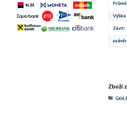
Průmě
Výška 
Závit
uzávěr
Zboží 
Celé 