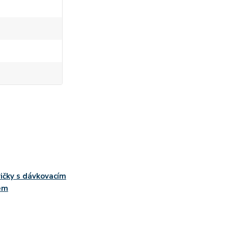
ičky s dávkovacím
em