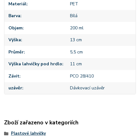
Materiál
PET
Barva
Bílá
Objem
200 ml
Výška
13 cm
Průměr
5,5 cm
Výška lahvičky pod hrdlo
11 cm
Závit
PCO 28/410
uzávěr
Dávkovací uzávěr
Zboží zařazeno v kategoriích
Plastové lahvičky