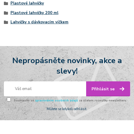
Plastové lahvičky
Plastové lahvičky 200 ml
Lahvičky s dávkovacím víčkem
Nepropásněte novinky, akce a
slevy!
Přihlásit se
Souhlasím se
zpracováním osobních údajů
za účelem rozesílky newsletteru.
Můžete se kdykoli odhlásit.