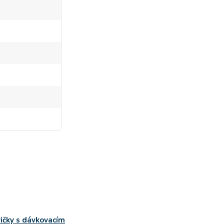
ičky s dávkovacím