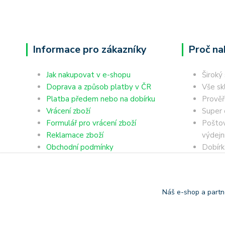
Informace pro zákazníky
Proč na
Jak nakupovat v e-shopu
Široký
Doprava a způsob platby v ČR
Vše sk
Platba předem nebo na dobírku
Prověř
Vrácení zboží
Super 
Formulář pro vrácení zboží
Poštov
Reklamace zboží
výdejn
Obchodní podmínky
Dobírk
Ochrana osobních údajů
Platba
Náš e-shop a partn