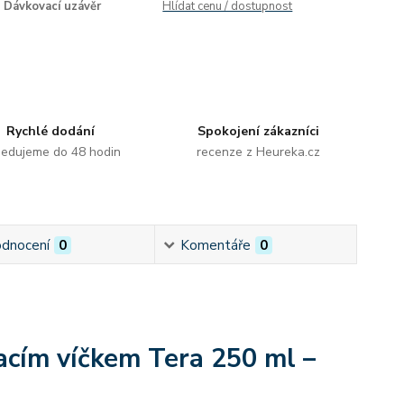
Dávkovací uzávěr
Hlídat cenu / dostupnost
Rychlé dodání
Spokojení zákazníci
edujeme do 48 hodin
recenze z Heureka.cz
dnocení
0
Komentáře
0
vacím víčkem Tera 250 ml –