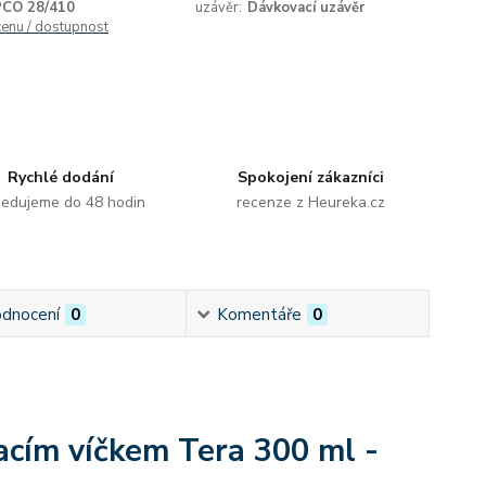
PCO 28/410
uzávěr:
Dávkovací uzávěr
cenu / dostupnost
Rychlé dodání
Spokojení zákazníci
edujeme do 48 hodin
recenze z Heureka.cz
dnocení
0
Komentáře
0
vacím víčkem Tera 300 ml -