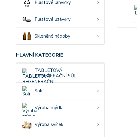
Plastové lahvičky
Plastové uzávěry
Skleněné nádoby
HLAVNÍ KATEGORIE
TABLETOVÁ
REGENERAČNÍ SŮL
Soli
Výroba mýdla
Výroba svíček