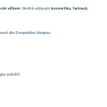
acím víčkem
. Skvělá volba pro
kosmetiku, farmacii,
nosti dle Evropského lékopisu
ypy uzávěrů: