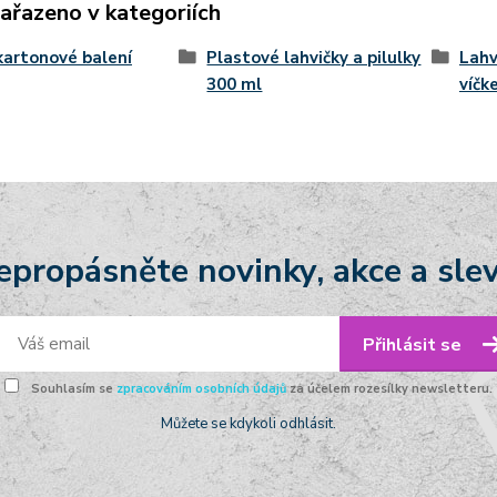
zařazeno v kategoriích
kartonové balení
Plastové lahvičky a pilulky
Lahv
300 ml
víčk
epropásněte novinky, akce a slev
Přihlásit se
Souhlasím se
zpracováním osobních údajů
za účelem rozesílky newsletteru.
Můžete se kdykoli odhlásit.