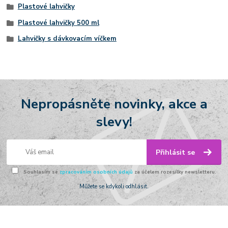
Plastové lahvičky
Plastové lahvičky 500 ml
Lahvičky s dávkovacím víčkem
Nepropásněte novinky, akce a
slevy!
Přihlásit se
Souhlasím se
zpracováním osobních údajů
za účelem rozesílky newsletteru.
Můžete se kdykoli odhlásit.