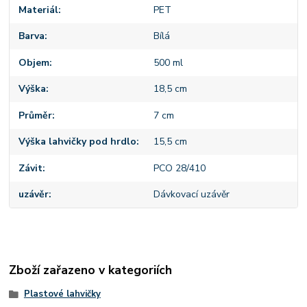
Materiál
PET
Barva
Bílá
Objem
500 ml
Výška
18,5 cm
Průměr
7 cm
Výška lahvičky pod hrdlo
15,5 cm
Závit
PCO 28/410
uzávěr
Dávkovací uzávěr
Zboží zařazeno v kategoriích
Plastové lahvičky