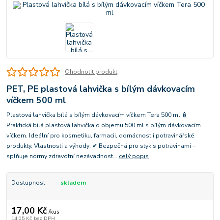
Ohodnotit produkt
PET, PE plastová lahvička s bílým dávkovacím
víčkem 500 ml
Plastová lahvička bílá s bílým dávkovacím víčkem Tera 500 ml 🧴
Praktická bílá plastová lahvička o objemu 500 ml s bílým dávkovacím
víčkem. Ideální pro kosmetiku, farmacii, domácnost i potravinářské
produkty. Vlastnosti a výhody: ✔ Bezpečná pro styk s potravinami –
splňuje normy zdravotní nezávadnost...
celý popis
Dostupnost
skladem
17,00 Kč
/
kus
14,05 Kč
bez DPH