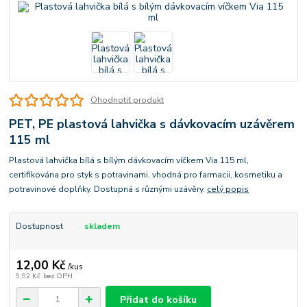
Ohodnotit produkt
PET, PE plastová lahvička s dávkovacím uzávěrem
115 ml
Plastová lahvička bílá s bílým dávkovacím víčkem Via 115 ml,
certifikována pro styk s potravinami, vhodná pro farmacii, kosmetiku a
potravinové doplňky. Dostupná s různými uzávěry.
celý popis
Dostupnost
skladem
12,00 Kč
/
kus
9,92 Kč
bez DPH
Přidat do košíku