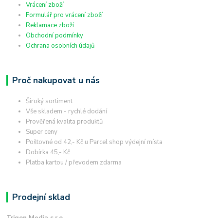
Vrácení zboží
Formulář pro vrácení zboží
Reklamace zboží
Obchodní podmínky
Ochrana osobních údajů
Proč nakupovat u nás
Široký sortiment
Vše skladem - rychlé dodání
Prověřená kvalita produktů
Super ceny
Poštovné od 42,- Kč u Parcel shop výdejní místa
Dobírka 45,- Kč
Platba kartou / převodem zdarma
Prodejní sklad
Trigon Media s.r.o.