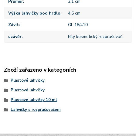
Průměr
2,1 cm
Výška lahvičky pod hrdlo
4,5 cm
Závit
GL 18/410
uzávěr
Bílý kosmetický rozprašovač
Zboží zařazeno v kategoriích
Plastové lahvičky
Plastové lahvičky
Plastové lahvičky 10 ml
Lahvičky s rozprašovačem