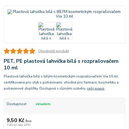
Ohodnotit produkt
PET, PE plastová lahvička bílá s rozprašovačem
10 ml
Plastová lahvička bílá s bílým kosmetickým rozprašovačem Via 10 ml,
certifikovaná pro styk s potravinami, vhodná pro farmacii, kosmetiku a
potravinové doplňky. Dostupná s různými uzávěry.
celý popis
Dostupnost
skladem
9,50 Kč
/
kus
7,85 Kč
bez DPH