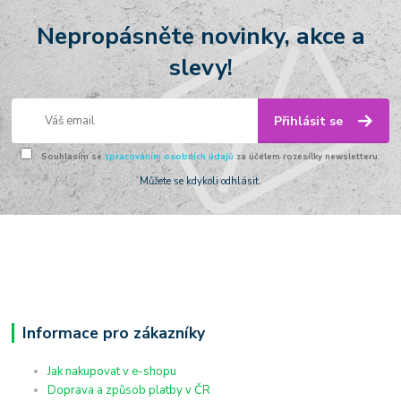
Nepropásněte novinky, akce a
slevy!
Přihlásit se
Souhlasím se
zpracováním osobních údajů
za účelem rozesílky newsletteru.
Můžete se kdykoli odhlásit.
Informace pro zákazníky
Jak nakupovat v e-shopu
Doprava a způsob platby v ČR