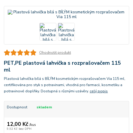
Ohodnotit produkt
PET,PE plastová lahvička s rozprašovačem 115
ml
Plastová lahvička bílá s BÍLÝM kosmetickým rozprašovačem Via 115 ml,
certifikována pro styk s potravinami, vhodná pro farmacii, kosmetiku a
potravinové doplňky. Dostupná s různými uzávěry.
celý popis
Dostupnost
skladem
12,00 Kč
/
kus
9,92 Kč
bez DPH