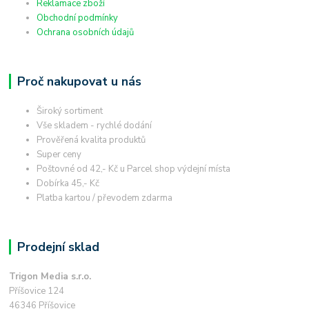
Reklamace zboží
Obchodní podmínky
Ochrana osobních údajů
Proč nakupovat u nás
Široký sortiment
Vše skladem - rychlé dodání
Prověřená kvalita produktů
Super ceny
Poštovné od 42,- Kč u Parcel shop výdejní místa
Dobírka 45,- Kč
Platba kartou / převodem zdarma
Prodejní sklad
Trigon Media s.r.o.
Příšovice 124
46346 Příšovice