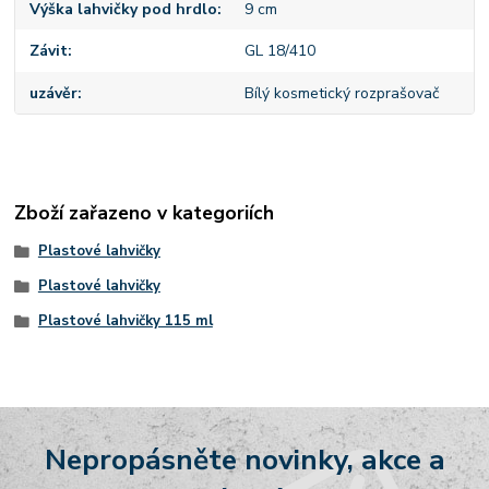
Výška lahvičky pod hrdlo
9 cm
Závit
GL 18/410
uzávěr
Bílý kosmetický rozprašovač
Zboží zařazeno v kategoriích
Plastové lahvičky
Plastové lahvičky
Plastové lahvičky 115 ml
Nepropásněte novinky, akce a