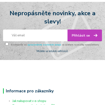
Nepropásněte novinky, akce a
slevy!
Přihlásit se
Souhlasím se
zpracováním osobních údajů
za účelem rozesílky newsletteru.
Můžete se kdykoli odhlásit.
Informace pro zákazníky
Jak nakupovat v e-shopu