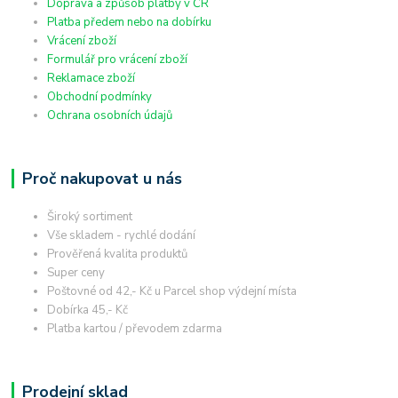
Doprava a způsob platby v ČR
Platba předem nebo na dobírku
Vrácení zboží
Formulář pro vrácení zboží
Reklamace zboží
Obchodní podmínky
Ochrana osobních údajů
Proč nakupovat u nás
Široký sortiment
Vše skladem - rychlé dodání
Prověřená kvalita produktů
Super ceny
Poštovné od 42,- Kč u Parcel shop výdejní místa
Dobírka 45,- Kč
Platba kartou / převodem zdarma
Prodejní sklad