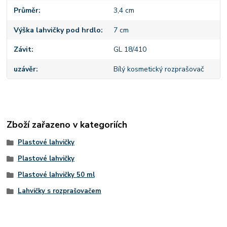
Průměr
3,4 cm
Výška lahvičky pod hrdlo
7 cm
Závit
GL 18/410
uzávěr
Bílý kosmetický rozprašovač
Zboží zařazeno v kategoriích
Plastové lahvičky
Plastové lahvičky
Plastové lahvičky 50 ml
Lahvičky s rozprašovačem