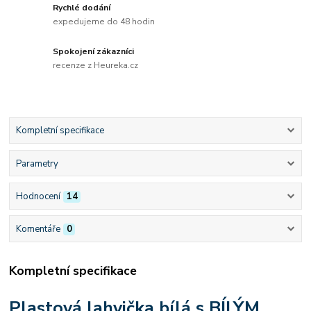
Rychlé dodání
expedujeme do 48 hodin
Spokojení zákazníci
recenze z Heureka.cz
Kompletní specifikace
Parametry
Hodnocení
14
Komentáře
0
Kompletní specifikace
Plastová lahvička bílá s BÍLÝM