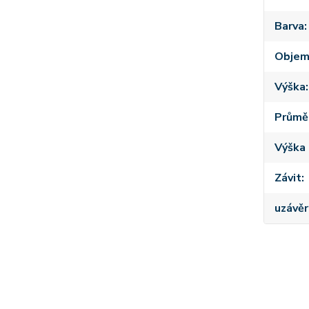
Barva
Obje
Výška
Průmě
Výška 
Závit
uzávěr