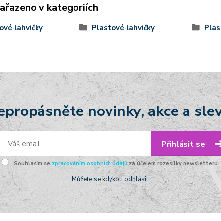
zařazeno v kategoriích
ové lahvičky
Plastové lahvičky
Plas
epropásněte novinky, akce a slev
Přihlásit se
Souhlasím se
zpracováním osobních údajů
za účelem rozesílky newsletteru.
Můžete se kdykoli odhlásit.