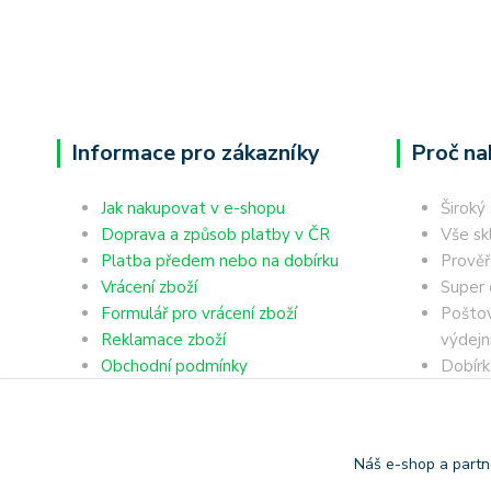
Informace pro zákazníky
Proč na
Jak nakupovat v e-shopu
Široký
Doprava a způsob platby v ČR
Vše sk
Platba předem nebo na dobírku
Prověř
Vrácení zboží
Super 
Formulář pro vrácení zboží
Poštov
Reklamace zboží
výdejn
Obchodní podmínky
Dobírk
Ochrana osobních údajů
Platba
Náš e-shop a partn