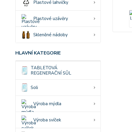
Plastové lahvičky
Plastové uzávěry
Skleněné nádoby
HLAVNÍ KATEGORIE
TABLETOVÁ
REGENERAČNÍ SŮL
Soli
Výroba mýdla
Výroba svíček