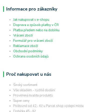
Informace pro zákazníky
Jak nakupovat v e-shopu
Doprava a způsob platby v ČR
Platba předem nebo na dobírku
Vrácení zboží
Formulář pro vrácení zboží
Reklamace zboží
Obchodní podmínky
Ochrana osobních údajů
Proč nakupovat u nás
Široký sortiment
Vše skladem - rychlé dodání
Prověřená kvalita produktů
Super ceny
Poštovné od 42,- Kč u Parcel shop výdejní místa
Dobírka 45,- Kč