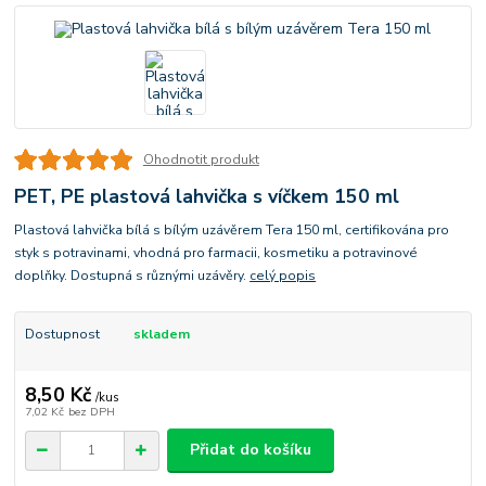
Ohodnotit produkt
PET, PE plastová lahvička s víčkem 150 ml
Plastová lahvička bílá s bílým uzávěrem Tera 150 ml, certifikována pro
styk s potravinami, vhodná pro farmacii, kosmetiku a potravinové
doplňky. Dostupná s různými uzávěry.
celý popis
Dostupnost
skladem
8,50 Kč
/
kus
7,02 Kč
bez DPH
Přidat do košíku