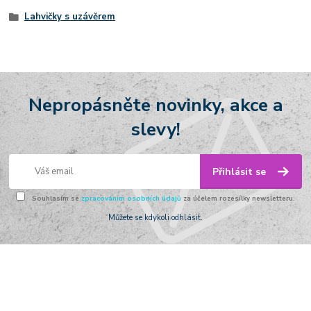
Lahvičky s uzávěrem
Nepropásněte novinky, akce a
slevy!
Přihlásit se
Souhlasím se
zpracováním osobních údajů
za účelem rozesílky newsletteru.
Můžete se kdykoli odhlásit.