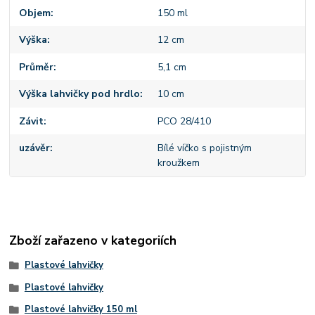
Objem
150 ml
Výška
12 cm
Průměr
5,1 cm
Výška lahvičky pod hrdlo
10 cm
Závit
PCO 28/410
uzávěr
Bílé víčko s pojistným
kroužkem
Zboží zařazeno v kategoriích
Plastové lahvičky
Plastové lahvičky
Plastové lahvičky 150 ml