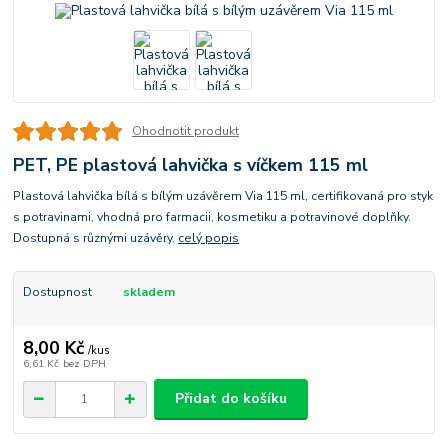
Ohodnotit produkt
PET, PE plastová lahvička s víčkem 115 ml
Plastová lahvička bílá s bílým uzávěrem Via 115 ml, certifikovaná pro styk
s potravinami, vhodná pro farmacii, kosmetiku a potravinové doplňky.
Dostupná s různými uzávěry.
celý popis
Dostupnost
skladem
8,00 Kč
/
kus
6,61 Kč
bez DPH
Přidat do košíku