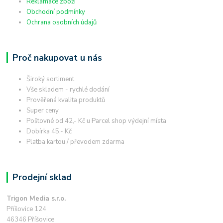
Reklamace zboží
Obchodní podmínky
Ochrana osobních údajů
Proč nakupovat u nás
Široký sortiment
Vše skladem - rychlé dodání
Prověřená kvalita produktů
Super ceny
Poštovné od 42,- Kč u Parcel shop výdejní místa
Dobírka 45,- Kč
Platba kartou / převodem zdarma
Prodejní sklad
Trigon Media s.r.o.
Příšovice 124
46346 Příšovice