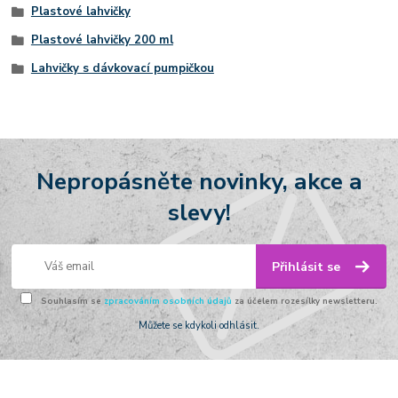
Plastové lahvičky
Plastové lahvičky 200 ml
Lahvičky s dávkovací pumpičkou
Nepropásněte novinky, akce a
slevy!
Přihlásit se
Souhlasím se
zpracováním osobních údajů
za účelem rozesílky newsletteru.
Můžete se kdykoli odhlásit.