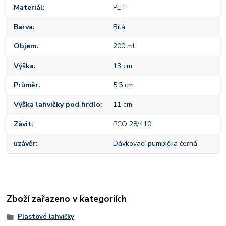
Materiál
PET
Barva
Bílá
Objem
200 ml
Výška
13 cm
Průměr
5,5 cm
Výška lahvičky pod hrdlo
11 cm
Závit
PCO 28/410
uzávěr
Dávkovací pumpička černá
Zboží zařazeno v kategoriích
Plastové lahvičky