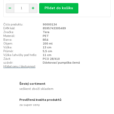
Přidat do košíku
Číslo produktu:
90000134
EAN kód:
8595743305489
Značka:
Tera
Materiál:
PET
Barva:
Bílá
Objem:
200 ml
Výška:
13 cm
Průměr:
5,5 cm
Výška lahvičky pod hrdlo:
11 cm
Závit:
PCO 28/410
uzávěr:
Dávkovací pumpička černá
Hlídat cenu / dostupnost
Široký sortiment
veškeré zboží skladem
Prověřená kvalita produktů
za super ceny