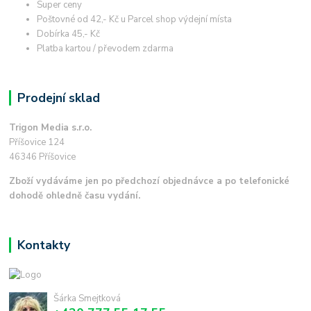
Super ceny
Poštovné od 42,- Kč u Parcel shop výdejní místa
Dobírka 45,- Kč
Platba kartou / převodem zdarma
Prodejní sklad
Trigon Media s.r.o.
Příšovice 124
46346 Příšovice
Zboží vydáváme jen po předchozí objednávce a po telefonické
dohodě ohledně času vydání.
Kontakty
Šárka Smejtková