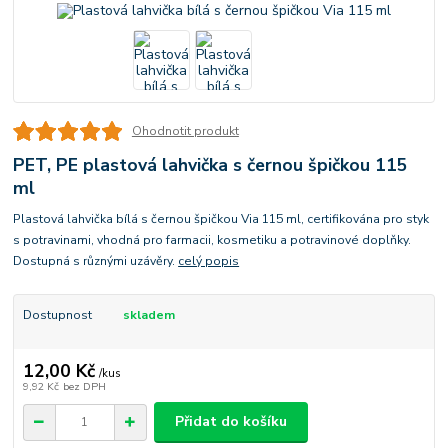
Ohodnotit produkt
PET, PE plastová lahvička s černou špičkou 115
ml
Plastová lahvička bílá s černou špičkou Via 115 ml, certifikována pro styk
s potravinami, vhodná pro farmacii, kosmetiku a potravinové doplňky.
Dostupná s různými uzávěry.
celý popis
Dostupnost
skladem
12,00 Kč
/
kus
9,92 Kč
bez DPH
Přidat do košíku