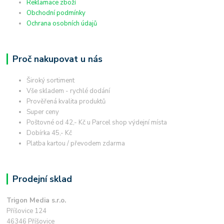
Reklamace zboží
Obchodní podmínky
Ochrana osobních údajů
Proč nakupovat u nás
Široký sortiment
Vše skladem - rychlé dodání
Prověřená kvalita produktů
Super ceny
Poštovné od 42,- Kč u Parcel shop výdejní místa
Dobírka 45,- Kč
Platba kartou / převodem zdarma
Prodejní sklad
Trigon Media s.r.o.
Příšovice 124
46346 Příšovice