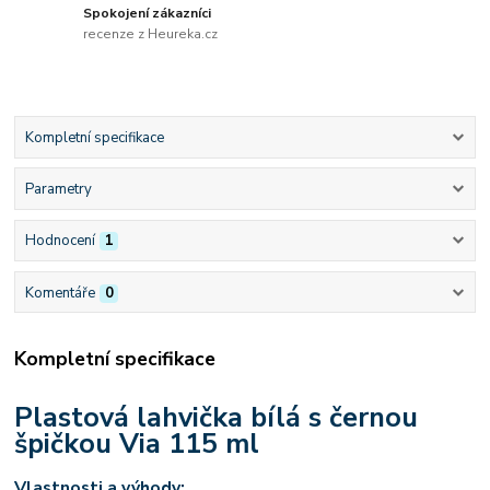
Spokojení zákazníci
recenze z Heureka.cz
Kompletní specifikace
Parametry
Hodnocení
1
Komentáře
0
Kompletní specifikace
Plastová lahvička bílá s černou
špičkou Via 115 ml
Vlastnosti a výhody: