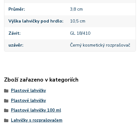
Průměr
3,8 cm
Výška lahvičky pod hrdlo
10,5 cm
Závit
GL 18/410
uzávěr
Černý kosmetický rozprašovač
Zboží zařazeno v kategoriích
Plastové lahvičky
Plastové lahvičky
Plastové lahvičky 100 ml
Lahvičky s rozprašovačem