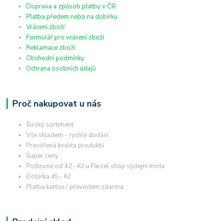
Doprava a způsob platby v ČR
Platba předem nebo na dobírku
Vrácení zboží
Formulář pro vrácení zboží
Reklamace zboží
Obchodní podmínky
Ochrana osobních údajů
Proč nakupovat u nás
Široký sortiment
Vše skladem - rychlé dodání
Prověřená kvalita produktů
Super ceny
Poštovné od 42,- Kč u Parcel shop výdejní místa
Dobírka 45,- Kč
Platba kartou / převodem zdarma