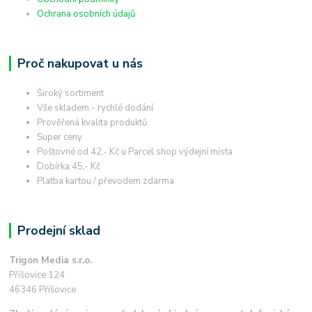
Ochrana osobních údajů
Proč nakupovat u nás
Široký sortiment
Vše skladem - rychlé dodání
Prověřená kvalita produktů
Super ceny
Poštovné od 42,- Kč u Parcel shop výdejní místa
Dobírka 45,- Kč
Platba kartou / převodem zdarma
Prodejní sklad
Trigon Media s.r.o.
Příšovice 124
46346 Příšovice