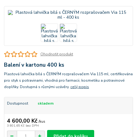
Ohodnotit produkt
Balení v kartonu 400 ks
Plastová lahvička bílá s ČERNÝM rozprašovačem Via 115 ml, certifikována
pro styk s potravinami, vhodná pro farmacii, kosmetiku a potravinové
doplňky. Dostupná s různými uzávěry.
celý popis
Dostupnost
skladem
4 600,00 Kč
/
kus
3 801,65 Kč
bez DPH
Přidat do košíku