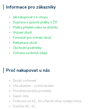
Informace pro zákazníky
Jak nakupovat v e-shopu
Doprava a způsob platby v ČR
Platba předem nebo na dobírku
Vrácení zboží
Formulář pro vrácení zboží
Reklamace zboží
Obchodní podmínky
Ochrana osobních údajů
Proč nakupovat u nás
Široký sortiment
Vše skladem - rychlé dodání
Prověřená kvalita produktů
Super ceny
Poštovné od 42,- Kč u Parcel shop výdejní místa
Dobírka 45,- Kč