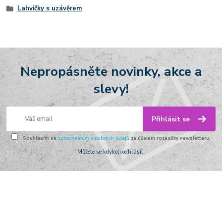
Lahvičky s uzávěrem
Nepropásněte novinky, akce a
slevy!
Přihlásit se
Souhlasím se
zpracováním osobních údajů
za účelem rozesílky newsletteru.
Můžete se kdykoli odhlásit.