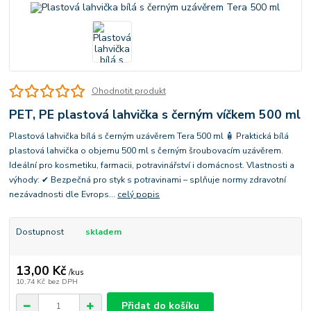
Ohodnotit produkt
PET, PE plastová lahvička s černým víčkem 500 ml
Plastová lahvička bílá s černým uzávěrem Tera 500 ml 🧴 Praktická bílá
plastová lahvička o objemu 500 ml s černým šroubovacím uzávěrem.
Ideální pro kosmetiku, farmacii, potravinářství i domácnost. Vlastnosti a
výhody: ✔ Bezpečná pro styk s potravinami – splňuje normy zdravotní
nezávadnosti dle Evrops...
celý popis
Dostupnost
skladem
13,00 Kč
/
kus
10,74 Kč
bez DPH
Přidat do košíku