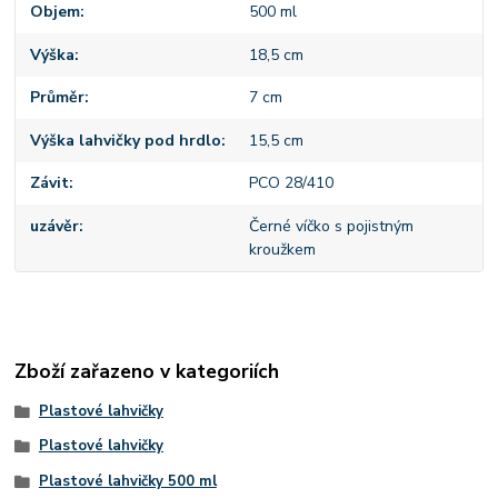
Objem
500 ml
Výška
18,5 cm
Průměr
7 cm
Výška lahvičky pod hrdlo
15,5 cm
Závit
PCO 28/410
uzávěr
Černé víčko s pojistným
kroužkem
Zboží zařazeno v kategoriích
Plastové lahvičky
Plastové lahvičky
Plastové lahvičky 500 ml