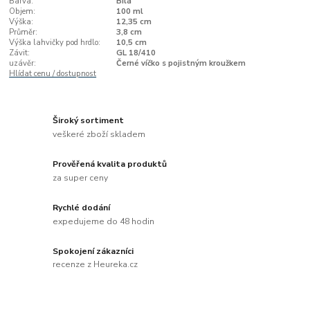
Barva:
Bílá
Objem:
100 ml
Výška:
12,35 cm
Průměr:
3,8 cm
Výška lahvičky pod hrdlo:
10,5 cm
Závit:
GL 18/410
uzávěr:
Černé víčko s pojistným kroužkem
Hlídat cenu / dostupnost
Široký sortiment
veškeré zboží skladem
Prověřená kvalita produktů
za super ceny
Rychlé dodání
expedujeme do 48 hodin
Spokojení zákazníci
recenze z Heureka.cz