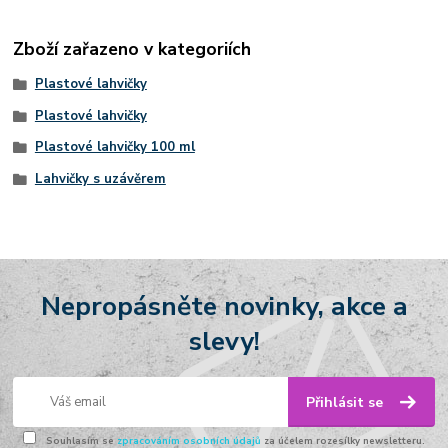
Zboží zařazeno v kategoriích
Plastové lahvičky
Plastové lahvičky
Plastové lahvičky 100 ml
Lahvičky s uzávěrem
Nepropásněte novinky, akce a
slevy!
Přihlásit se
Souhlasím se
zpracováním osobních údajů
za účelem rozesílky newsletteru.