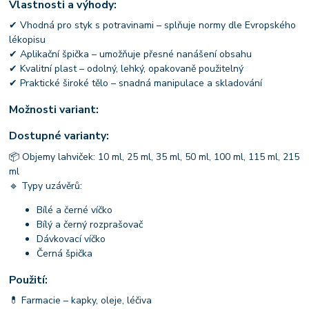
Vlastnosti a výhody:
✔ Vhodná pro styk s potravinami – splňuje normy dle Evropského
lékopisu
✔ Aplikační špička – umožňuje přesné nanášení obsahu
✔ Kvalitní plast – odolný, lehký, opakovaně použitelný
✔ Praktické široké tělo – snadná manipulace a skladování
Možnosti variant:
Dostupné varianty:
📦 Objemy lahviček: 10 ml, 25 ml, 35 ml, 50 ml, 100 ml, 115 ml, 215
ml
🔹 Typy uzávěrů:
Bílé a černé víčko
Bílý a černý rozprašovač
Dávkovací víčko
Černá špička
Použití:
💊 Farmacie – kapky, oleje, léčiva