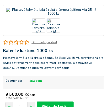
Ohodnotit produkt
Balení v kartonu 1000 ks
Plastová lahvička bílá široká s černou špičkou Via 25 ml, certifikovaná pro
styk s potravinami, vhodná pro farmacii, kosmetiku a potravinové
doplňky. Dostupná s různými uzávěry.
celý popis
Dostupnost
skladem
9 500,00 Kč
/
kus
7 851,24 Kč
bez DPH
Přidat do košíku