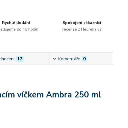
Rychlé dodání
Spokojení zákazníci
edujeme do 48 hodin
recenze z Heureka.cz
dnocení
17
Komentáře
0
vacím víčkem Ambra 250 ml