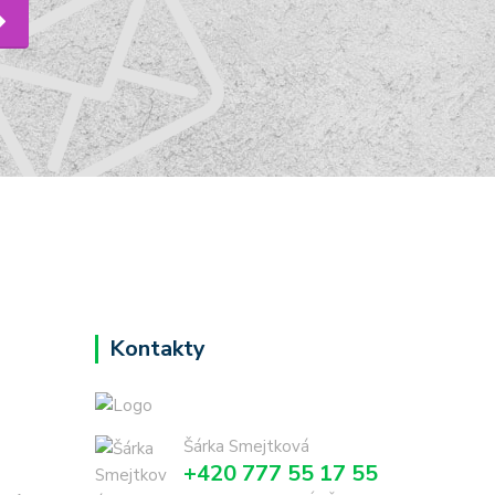
Kontakty
Šárka Smejtková
+420 777 55 17 55