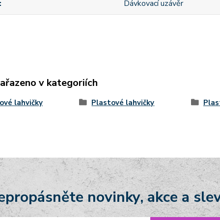
Dávkovací uzávěr
zařazeno v kategoriích
ové lahvičky
Plastové lahvičky
Plas
epropásněte novinky, akce a slev