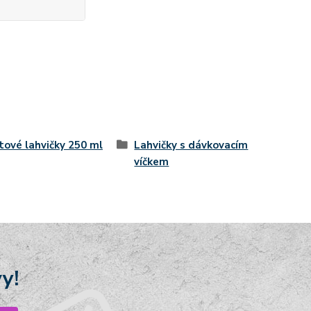
tové lahvičky 250 ml
Lahvičky s dávkovacím
víčkem
y!