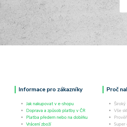
Informace pro zákazníky
Proč na
Jak nakupovat v e-shopu
Široký
Doprava a způsob platby v ČR
Vše sk
Platba předem nebo na dobírku
Prověř
Vrácení zboží
Super 