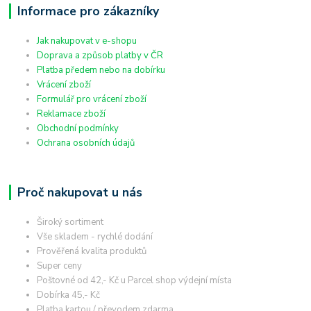
Informace pro zákazníky
Jak nakupovat v e-shopu
Doprava a způsob platby v ČR
Platba předem nebo na dobírku
Vrácení zboží
Formulář pro vrácení zboží
Reklamace zboží
Obchodní podmínky
Ochrana osobních údajů
Proč nakupovat u nás
Široký sortiment
Vše skladem - rychlé dodání
Prověřená kvalita produktů
Super ceny
Poštovné od 42,- Kč u Parcel shop výdejní místa
Dobírka 45,- Kč
Platba kartou / převodem zdarma