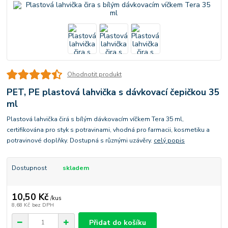
Ohodnotit produkt
PET, PE plastová lahvička s dávkovací čepičkou 35
ml
Plastová lahvička čirá s bílým dávkovacím víčkem Tera 35 ml,
certifikována pro styk s potravinami, vhodná pro farmacii, kosmetiku a
potravinové doplňky. Dostupná s různými uzávěry.
celý popis
Dostupnost
skladem
10,50 Kč
/
kus
8,68 Kč
bez DPH
Přidat do košíku