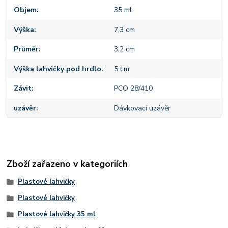
Objem
35 ml
Výška
7,3 cm
Průměr
3,2 cm
Výška lahvičky pod hrdlo
5 cm
Závit
PCO 28/410
uzávěr
Dávkovací uzávěr
Zboží zařazeno v kategoriích
Plastové lahvičky
Plastové lahvičky
Plastové lahvičky 35 ml