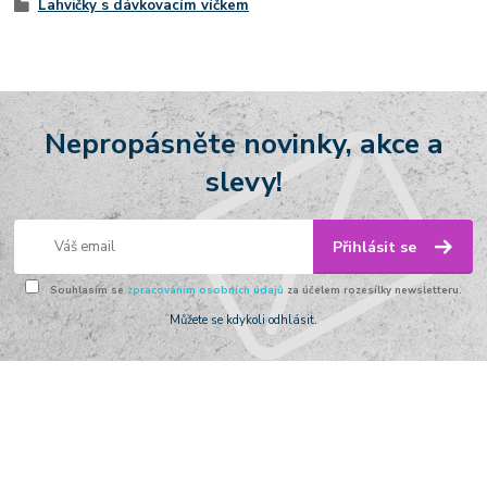
Lahvičky s dávkovacím víčkem
Nepropásněte novinky, akce a
slevy!
Přihlásit se
Souhlasím se
zpracováním osobních údajů
za účelem rozesílky newsletteru.
Můžete se kdykoli odhlásit.