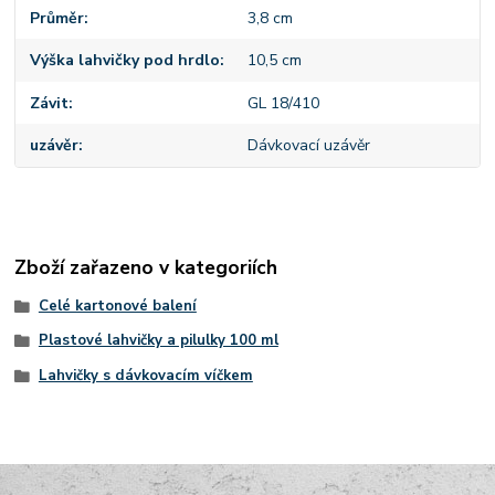
Průměr
3,8 cm
Výška lahvičky pod hrdlo
10,5 cm
Závit
GL 18/410
uzávěr
Dávkovací uzávěr
Zboží zařazeno v kategoriích
Celé kartonové balení
Plastové lahvičky a pilulky 100 ml
Lahvičky s dávkovacím víčkem