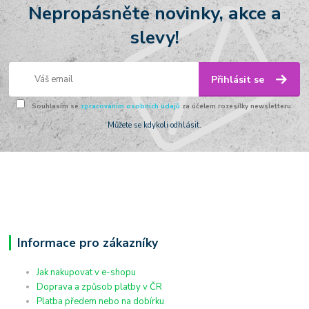
Nepropásněte novinky, akce a
slevy!
Přihlásit se
Souhlasím se
zpracováním osobních údajů
za účelem rozesílky newsletteru.
Můžete se kdykoli odhlásit.
Informace pro zákazníky
Jak nakupovat v e-shopu
Doprava a způsob platby v ČR
Platba předem nebo na dobírku