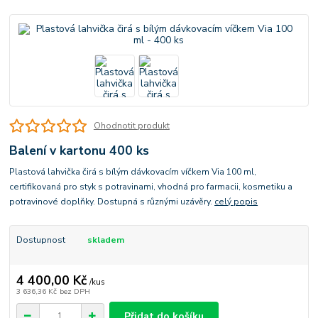
Ohodnotit produkt
Balení v kartonu 400 ks
Plastová lahvička čirá s bílým dávkovacím víčkem Via 100 ml,
certifikovaná pro styk s potravinami, vhodná pro farmacii, kosmetiku a
potravinové doplňky. Dostupná s různými uzávěry.
celý popis
Dostupnost
skladem
4 400,00 Kč
/
kus
3 636,36 Kč
bez DPH
Přidat do košíku