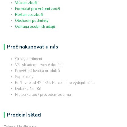
Vrácení zboží
Formulář pro vrácení zboží
Reklamace zboží
Obchodní podmínky
Ochrana osobních údajů
Proč nakupovat u nás
Široký sortiment
Vše skladem - rychlé dodání
Prověřená kvalita produktů
Super ceny
Poštovné od 42,- Kč u Parcel shop výdejní místa
Dobírka 45,- Kč
Platba kartou / převodem zdarma
Prodejní sklad
Trigon Media s.r.o.