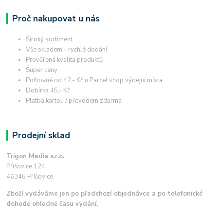
Proč nakupovat u nás
Široký sortiment
Vše skladem - rychlé dodání
Prověřená kvalita produktů
Super ceny
Poštovné od 42,- Kč u Parcel shop výdejní místa
Dobírka 45,- Kč
Platba kartou / převodem zdarma
Prodejní sklad
Trigon Media s.r.o.
Příšovice 124
46346 Příšovice
Zboží vydáváme jen po předchozí objednávce a po telefonické
dohodě ohledně času vydání.