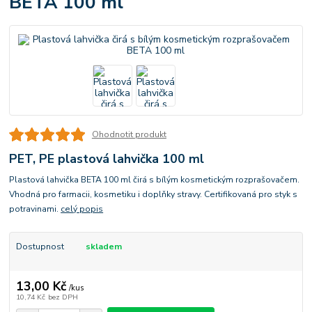
BETA 100 ml
Ohodnotit produkt
PET, PE plastová lahvička 100 ml
Plastová lahvička BETA 100 ml čirá s bílým kosmetickým rozprašovačem.
Vhodná pro farmacii, kosmetiku i doplňky stravy. Certifikovaná pro styk s
potravinami.
celý popis
Dostupnost
skladem
13,00 Kč
/
kus
10,74 Kč
bez DPH