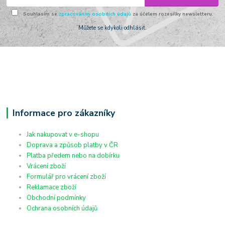
Souhlasím se
zpracováním osobních údajů
za účelem rozesílky newsletteru.
Můžete se kdykoli odhlásit.
Informace pro zákazníky
Jak nakupovat v e-shopu
Doprava a způsob platby v ČR
Platba předem nebo na dobírku
Vrácení zboží
Formulář pro vrácení zboží
Reklamace zboží
Obchodní podmínky
Ochrana osobních údajů