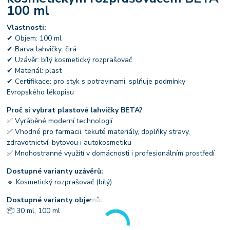
100 ml
Vlastnosti:
✔ Objem: 100 ml
✔ Barva lahvičky: čirá
✔ Uzávěr: bílý kosmetický rozprašovač
✔ Materiál: plast
✔ Certifikace: pro styk s potravinami, splňuje podmínky
Evropského lékopisu
Proč si vybrat plastové lahvičky BETA?
✅ Vyráběné moderní technologií
✅ Vhodné pro farmacii, tekuté materiály, doplňky stravy,
zdravotnictví, bytovou i autokosmetiku
✅ Mnohostranné využití v domácnosti i profesionálním prostředí
Dostupné varianty uzávěrů:
🔹 Kosmetický rozprašovač (bílý)
Dostupné varianty objemů:
📦 30 ml, 100 ml